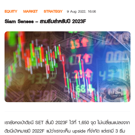
Skip
EQUITY
MARKET
STRATEGY
9 Aug 2022, 16:06
to
content
Siam Senses – สามธีมสำหรับปี 2023F
เรายังคงเป้าดัชนี
SET สิ้นปี 2023F ไว้ที่ 1,650 จุด ไม่เปลี่ยนแปลงจาก
ดัชนีเป้าหมายปี 2022F แม้ว่าเราจะเห็น upside ที่จำกัด แต่เรามี
3
ธีม