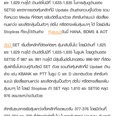
และ 1,629 ทะลุได้ ด่านต่อไปมีที่ 1,633-1,635 ในการลุ้นดูด่านของ
SET50 และอาการของหุ้นหลักที่มี Update ด้านล่างควบคู่ไปด้วย รวม
ถึงหมวด Media ที่ค่อยๆ ขยับต่อขึ้นมาด้วย สำหรับคำแนะนำ ยังเสี่ยง
ทนแกว่ง และเลือกลุ้นเป็นตัวๆ ต่อไป หรืออาจเพิ่มลุ้นเบาๆ ได้ โดยมีเส้น
Stoploss ที่ระบุไว้ด้านล่าง
หุ้นแนะนำ
วันนี้ HANA, BDMS & AOT
ดัชนี
SET เริ่มตั้งหลักที่ต้องค่อยๆ ลุ้นกลับขึ้นไป โดยมีด่านที่ 1,625
และ 1,629 ทะลุได้ ด่านต่อไปมีที่ 1,633-1,635 ในรูปA โดยดูด่านของ
SET50 ที่ 987 และ 991 ทะลุได้ มีลุ้นขึ้นต่อไปทดสอบ 996-997 ที่ต้อง
ลุ้นฝ่าขึ้นไปควบคู่กับดัชนี SET ด้วย รวมถึงหุ้นหลักที่มี Updaet ด้าน
ล่าง เช่น KBANK และ PTT ในรูป C และ D ประกอบด้วย สำหรับคำ
แนะนำ ยังเสี่ยงทนแกว่ง และเลือกลุ้นเป็นตัวๆ ต่อไป หรืออาจเสี่ยงเพิ่ม
ลุ้นเบาๆ ได้ โดยมี Stoploss ถ้า SET หลุด 1,610 และ SET50 หลุด
976 ลงมาระหว่างวันด้วย
สำหรับธนาคารยังลุ้นแกว่งตั้งหลักที่เขตแนวรับ 377-376 โดยมีด่านที่