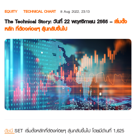
Skip
EQUITY
TECHNICAL CHART
8 Aug 2022, 23:13
to
content
The Technical Story: วันที่ 22 พฤศจิกายน 2565 –
เริ่มตั้ง
หลัก ที่ต้องค่อยๆ ลุ้นกลับขึ้นไป
ดัชนี
SET เริ่มตั้งหลักที่ต้องค่อยๆ ลุ้นกลับขึ้นไป โดยมีด่านที่ 1,625