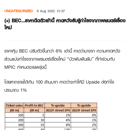
Skip
UNCATEGORIZED
6 Aug 2022, 21:37
to
content
(+) BEC…ราคาดีดตัวเช้านี้ คาดหวังรับรู้กำไรจากภาพยนตร์เรื่อง
ใหม่
ราคาหุ้น BEC ปรับตัวขึ้นกว่า 6% เช้านี้ คาดว่ามาจาก ความคาดหวัง
ส่วนแบ่งกำไรจากภาพยนตร์เรื่องใหม่ “บัวผันฟันยับ” ที่ทำร่วมกับ
MPIC กำหนดฉายพรุ่งนี้
โดยหากรายได้เกิน 100 ล้านบาท คาดว่าจะทำให้มี Upside ต่อกำไร
ประมาณ 1%