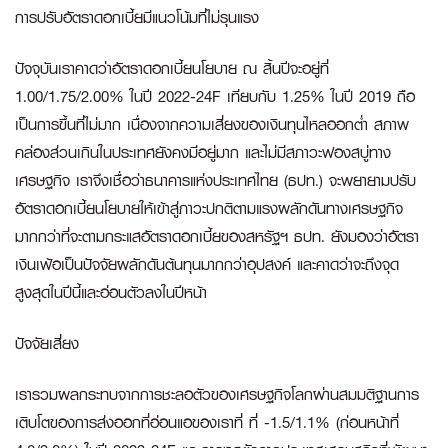
การปรับอัตราดอกเบี้ยมีแนวโน้มที่ไม่รุนแรง
ปัจจุบันเราคาดว่าอัตราดอกเบี้ยนโยบาย ณ สิ้นปีจะอยู่ที่
1.00/1.75/2.00% ในปี 2022-24F เทียบกับ 1.25% ในปี 2019 ถือ
เป็นการขึ้นที่ไม่มาก เนื่องจากความเสี่ยงของเงินทุนไหลออกต่ำ สภาพ
คล่องส่วนเกินในประเทศยังคงมีอยู่มาก และไม่มีสภาวะฟองสบู่ทาง
เศรษฐกิจ เราจึงเชื่อว่าธนาคารแห่งประเทศไทย (ธปท.) จะพยายามปรับ
อัตราดอกเบี้ยนโยบายให้เข้าสู่ภาวะปกติตามแรงผลักดันทางเศรษฐกิจ
มากกว่าที่จะตามกระแสอัตราดอกเบี้ยของสหรัฐฯ ธปท. ยังมองว่าอัตรา
เงินเฟ้อเป็นปัจจัยผลักดันต้นทุนมากกว่าอุปสงค์ และคาดว่าจะถึงจุด
สูงสุดในปีนี้และอ่อนตัวลงในปีหน้า
ปัจจัยเสี่ยง
เรารวมผลกระทบจากการชะลอตัวของเศรษฐกิจโลกผ่านสมมติฐานการ
เติบโตของการส่งออกที่อ่อนแอของเราที่ ที่ -1.5/1.1% (ก่อนหน้าที่