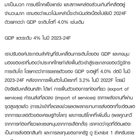
มาเป็นบวก การบริโภคแข็งแกร่ง และสภาพคล่องส่วนเกินที่เหลืออยู่
จำนวนมาก เรามองว่าแนวโน้มเหล่านี้จะดำเนินต่อเนื่องไปยังปี 2024F
ด้วยคาดว่า GDP จะเติบโตที่ 4.0% เช่นเดิม
GDP แตะระดับ 4% ในปี 2023-24F
เราปรับองค์ประกอบสำคัญที่ขับเคลื่อนการเติบโตของ GDP และคงมุม
มองของเราที่มองว่าประเทศไทยกำลังฟื้นตัวเข้าสู่ระยะกลางของวัฏจักร
การเติบโต โดยคาดว่าการขยายตัวของ GDP จะอยู่ที่ 4.0% ต่อปี ในปี
2023-24F หลังจากการฟื้นตัวในปีแรกที่ 3.2% ในปี 2022F โดยมี
ปัจจัยขับเคลื่อนหลัก ได้แก่ การฟื้นตัวของการท่องเที่ยว (export of
services) ค่าขนส่งที่ลดลง (import of services) ราคาพลังงานที่ผ่าน
จุดสูงสุดแล้ว (การนำเข้าที่ลดลงช่วยลดผลกระทบการส่งออกที่จะอ่อนแอ
จากการชะลอตัวของเศรษฐกิจโลก) และการบริโภคที่เพิ่มขึ้น (ผลคูณทวี
จากการท่องเที่ยวและแรงหนุนจากการเลือกตั้ง) เราคาดว่าจุดที่อ่อนแอจะ
เป็นการส่งออกสินค้า และการลงทุนของภาครัฐ ดู Exhibit 1 สำหรับราย