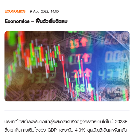
Skip
ECONOMICS
9 Aug 2022, 14:05
to
content
Economics – ฟื้นตัวเริ่มติดลม
ประเทศไทยกำลังฟื้นตัวเข้าสู่ระยะกลางของวัฏจักรการเติบโตในปี
2023F
ซึ่งเราเห็นการเติบโตของ GDP แตะระดับ 4.0% ดุลบัญชีเดินสะพัดกลับ