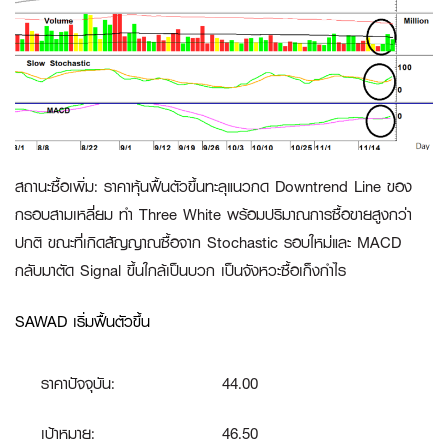
สถานะซื้อเพิ่ม
:
ราคาหุ้นฟื้นตัวขึ้นทะลุแนวกด Downtrend Line ของ
กรอบสามเหลี่ยม ทำ Three White พร้อมปริมาณการซื้อขายสูงกว่า
ปกติ ขณะที่เกิดสัญญาณซื้อจาก Stochastic รอบใหม่และ MACD
กลับมาตัด Signal ขึ้นใกล้เป็นบวก เป็นจังหวะซื้อเก็งกำไร
SAWAD เริ่มฟื้นตัวขึ้น
ราคาปัจจุบัน:
44.00
เป้าหมาย:
46.50