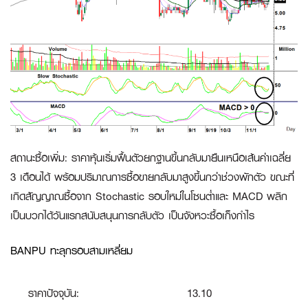
สถานะซื้อเพิ่ม
:
ราคาหุ้นเริ่มฟื้นตัวยกฐานขึ้นกลับมายืนเหนือเส้นค่าเฉลี่ย
3 เดือนได้ พร้อมปริมาณการซื้อขายกลับมาสูงขึ้นกว่าช่วงพักตัว ขณะที่
เกิดสัญญาณซื้อจาก Stochastic รอบใหม่ในโซนต่ำและ MACD พลิก
เป็นบวกได้วันแรกสนับสนุนการกลับตัว เป็นจังหวะซื้อเก็งกำไร
BANPU ทะลุกรอบสามเหลี่ยม
ราคาปัจจุบัน:
13.10