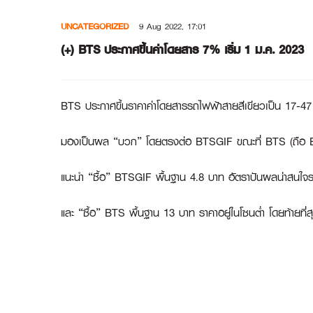
Skip
UNCATEGORIZED
9 Aug 2022, 17:01
to
content
(+) BTS ประกาศขึ้นค่าโดยสาร 7% เริ่ม 1 ม.ค. 2023
BTS ประกาศขึ้นราคาค่าโดยสารรถไฟฟ้าสายสีเขียวเป็น 17-47 บา
มองเป็นผล “บวก” โดยตรงต่อ BTSGIF ขณะที่ BTS (ถือ BT
แนะนำ “ซื้อ”
BTSGIF
พื้นฐาน 4.8 บาท อัตราปันผลน่าสนใจร
และ “ซื้อ”
BTS
พื้นฐาน 13 บาท ราคาอยู่ในโซนต่ำ โดยท้ายที่