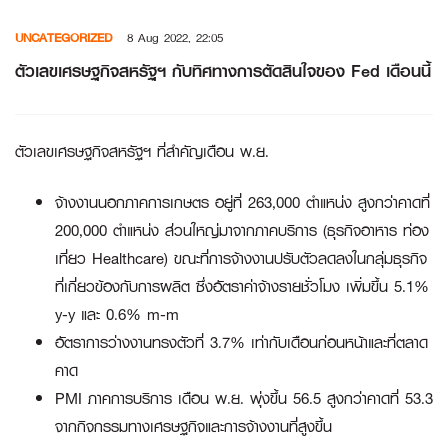
Skip
UNCATEGORIZED
8 Aug 2022, 22:05
to
content
ตัวเลขเศรษฐกิจสหรัฐฯ กับทิศทางการตัดสินใจของ Fed เดือนนี้
ตัวเลขเศรษฐกิจสหรัฐฯ ที่สำคัญเดือน พ.ย.
จ้างงานนอกภาคการเกษตร อยู่ที่ 263,000 ตำแหน่ง สูงกว่าคาดที่
200,000 ตำแหน่ง ส่วนใหญ่มาจากภาคบริการ (ธุรกิจอาหาร ท่อง
เที่ยว Healthcare) ขณะที่การจ้างงานปรับตัวลดลงในกลุ่มธุรกิจ
ที่เกี่ยวข้องกับการผลิต ซึ่งอัตราค่าจ้างรายชั่วโมง เพิ่มขึ้น 5.1%
y-y และ 0.6% m-m
อัตราการว่างงานทรงตัวที่ 3.7% เท่ากับเดือนก่อนหน้าและที่ตลาด
คาด
PMI ภาคการบริการ เดือน พ.ย. พุ่งขึ้น 56.5 สูงกว่าคาดที่ 53.3
จากกิจกรรมทางเศรษฐกิจและการจ้างงานที่สูงขึ้น