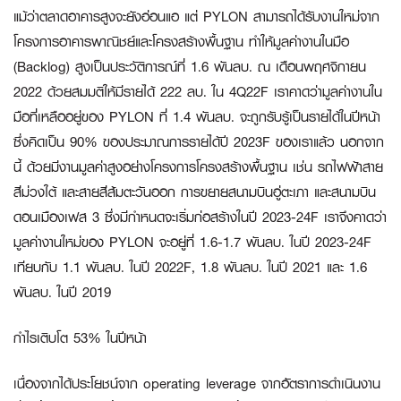
แม้ว่าตลาดอาคารสูงจะยังอ่อนแอ แต่ PYLON สามารถได้รับงานใหม่จาก
โครงการอาคารพาณิชย์และโครงสร้างพื้นฐาน ทำให้มูลค่างานในมือ
(Backlog) สูงเป็นประวัติการณ์ที่ 1.6 พันลบ. ณ เดือนพฤศจิกายน
2022 ด้วยสมมติให้มีรายได้ 222 ลบ. ใน 4Q22F เราคาดว่ามูลค่างานใน
มือที่เหลืออยู่ของ PYLON ที่ 1.4 พันลบ. จะถูกรับรู้เป็นรายได้ในปีหน้า
ซึ่งคิดเป็น 90% ของประมาณการรายได้ปี 2023F ของเราแล้ว นอกจาก
นี้ ด้วยมีงานมูลค่าสูงอย่างโครงการโครงสร้างพื้นฐาน เช่น รถไฟฟ้าสาย
สีม่วงใต้ และสายสีส้มตะวันออก การขยายสนามบินอู่ตะเภา และสนามบิน
ดอนเมืองเฟส 3 ซึ่งมีกำหนดจะเริ่มก่อสร้างในปี 2023-24F เราจึงคาดว่า
มูลค่างานใหม่ของ PYLON จะอยู่ที่ 1.6-1.7 พันลบ. ในปี 2023-24F
เทียบกับ 1.1 พันลบ. ในปี 2022F, 1.8 พันลบ. ในปี 2021 และ 1.6
พันลบ. ในปี 2019
กำไรเติบโต
53% ในปีหน้า
เนื่องจากได้ประโยชน์จาก operating leverage จากอัตราการดำเนินงาน