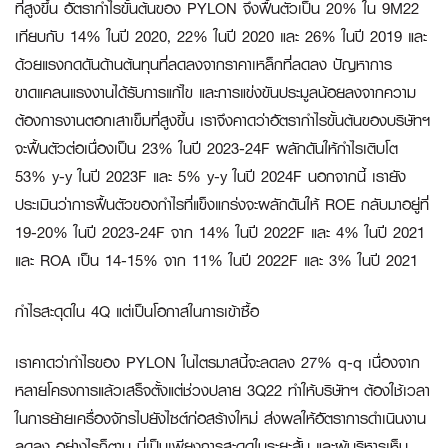
ที่สูงขึ้น อัตรากำไรขั้นต้นของ PYLON จึงฟื้นตัวเป็น 20% ใน 9M22
เทียบกับ 14% ในปี 2020, 22% ในปี 2020 และ 26% ในปี 2019 และ
ด้วยแรงกดดันด้านต้นทุนที่ลดลงจากราคาเหล็กที่ลดลง ปัญหาการ
ขาดแคลนแรงงานได้รับการแก้ไข และการแข่งขันประมูลน้อยลงจากความ
ต้องการงานตอกเสาเข็มที่สูงขึ้น เราจึงคาดว่าอัตรากำไรขั้นต้นของบริษัทฯ
จะฟื้นตัวต่อเนื่องเป็น 23% ในปี 2023-24F ผลักดันให้กำไรเติบโต
53% y-y ในปี 2023F และ 5% y-y ในปี 2024F นอกจากนี้ เรายัง
ประเมินว่าการฟื้นตัวของกำไรที่แข็งแกร่งจะผลักดันให้ ROE กลับมาอยู่ที่
19-20% ในปี 2023-24F จาก 14% ในปี 2022F และ 4% ในปี 2021
และ ROA เป็น 14-15% จาก 11% ในปี 2022F และ 3% ในปี 2021
กำไรสะดุดใน
4Q แต่เป็นโอกาสในการเข้าซื้อ
เราคาดว่ากำไรของ PYLON ในไตรมาสนี้จะลดลง 27% q-q เนื่องจาก
หลายโครงการแล้วเสร็จตั้งแต่ช่วงปลาย 3Q22 ทำให้บริษัทฯ ต้องใช้เวลา
ในการย้ายเครื่องจักรไปยังไซต์ก่อสร้างใหม่ ส่งผลให้อัตราการดำเนินงาน
ลดลง อย่างไรก็ตาม นี่เป็นเพียงการสะดุดในระยะสั้น และผู้บริหารเห็น