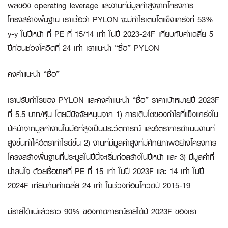
ผลของ
operating leverage และงานที่มีมูลค่าสูงจากโครงการ
โครงสร้างพื้นฐาน เราเชื่อว่า PYLON จะมีกำไรเติบโตแข็งแกร่งที่ 53%
y-y ในปีหน้า ที่ PE ที่ 15/14 เท่า ในปี 2023-24F เทียบกับค่าเฉลี่ย 5
ปีก่อนช่วงโควิดที่
24
เท่า
เราแนะนำ “ซื้อ”
PYLON
คงคำแนะนำ “ซื้อ”
เราปรับกำไรของ PYLON และคงคำแนะนำ “ซื้อ” ราคาเป้าหมายปี 2023F
ที่ 5.5 บาท/หุ้น โดยมีปัจจัยหนุนจาก 1) การเติบโตของกำไรที่แข็งแกร่งใน
ปีหน้าจากมูลค่างานในมือที่สูงเป็นประวัติการณ์ และอัตราการดำเนินงานที่
สูงขึ้นทำให้อัตรากำไรดีขึ้น 2) งานที่มีมูลค่าสูงที่มีศักยภาพอย่างโครงการ
โครงสร้างพื้นฐานที่ประมูลในปีนี้จะเริ่มก่อสร้างในปีหน้า และ 3) มีมูลค่าที่
น่าสนใจ ด้วยซื้อขายที่ PE ที่ 15 เท่า ในปี 2023F และ 14 เท่า ในปี
2024F เทียบกับค่าเฉลี่ย 24 เท่า ในช่วงก่อนโควิดปี 2015-19
มีรายได้แน่แล้วราว
90% ของคาดการณ์รายได้ปี 2023F ของเรา