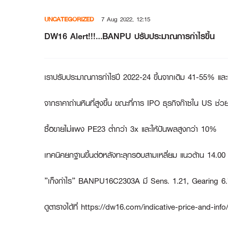
Skip
UNCATEGORIZED
7 Aug 2022, 12:15
to
content
DW16 Alert!!!…BANPU ปรับประมาณการกำไรขึ้น
เราปรับประมาณการกำไรปี 2022-24 ขึ้นจากเดิม 41-55% และปร
จากราคาถ่านหินที่สูงขึ้น ขณะที่การ IPO ธุรกิจก๊าซใน US ช
ซื้อขายไม่แพง PE23 ต่ำกว่า 3x และให้ปันผลสูงกว่า 10%
เทคนิคยกฐานขึ้นต่อหลังทะลุกรอบสามเหลี่ยม แนวต้าน 14.00
”เก็งกำไร” BANPU16C2303A มี Sens. 1.21, Gearing 6.
ดูตารางได้ที่ https://dw16.com/indicative-price-and