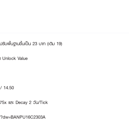
ับพื้นฐานขึ้นเป็น 23 บาท (เดิม 19)
่วย Unlock Value
 / 14.50
75x และ Decay 2 วัน/Tick
-info/?dw=BANPU16C2303A