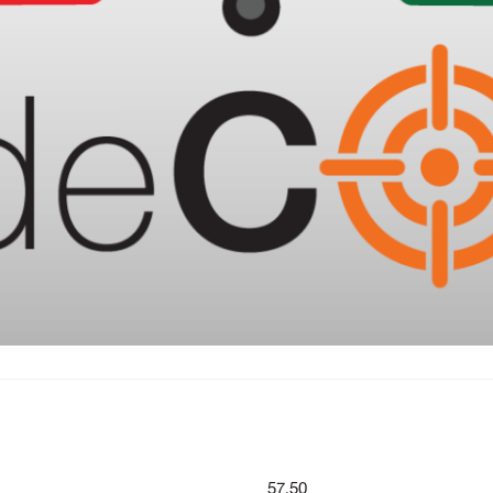
57.50