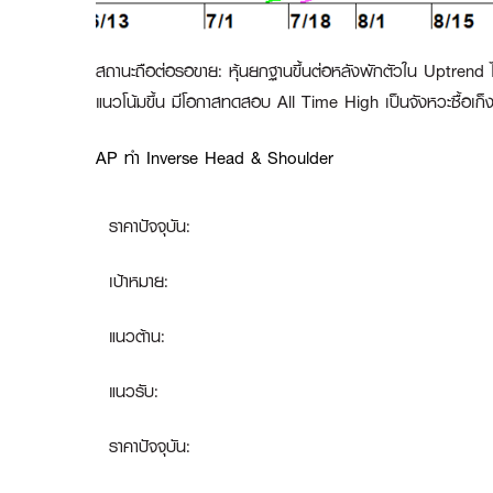
สถานะถือต่อรอขาย
:
หุ้นยกฐานขึ้นต่อหลังพักตัวใน Uptrend ไ
แนวโน้มขึ้น มีโอกาสทดสอบ All Time High เป็นจังหวะซื้อเก็
AP ทำ Inverse Head & Shoulder
ราคาปัจจุบัน:
เป้าหมาย:
แนวต้าน:
แนวรับ:
ราคาปัจจุบัน: