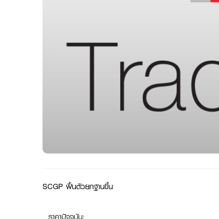
SCGP ฟื้นตัวยกฐานขึ้น
ราคาปัจจุบัน: