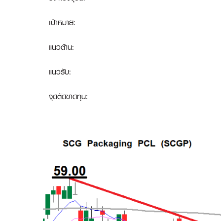
เป้าหมาย:
แนวต้าน:
แนวรับ:
จุดตัดขาดทุน
: