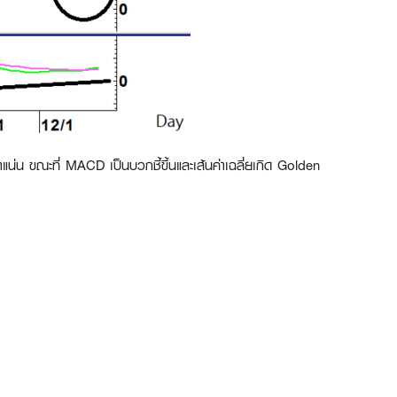
น่น ขณะที่ MACD เป็นบวกชี้ขึ้นและเส้นค่าเฉลี่ยเกิด Golden