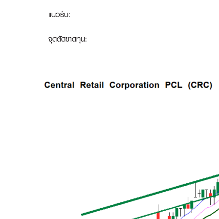
แนวรับ:
จุดตัดขาดทุน: