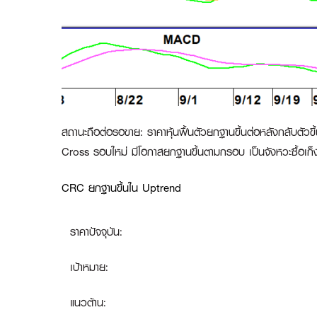
สถานะถือต่อรอขาย
:
ราคาหุ้นฟื้นตัวยกฐานขึ้นต่อหลังกลับตั
Cross รอบใหม่ มีโอกาสยกฐานขึ้นตามกรอบ เป็นจังหวะซื้อเก็
CRC ยกฐานขึ้นใน Uptrend
ราคาปัจจุบัน:
เป้าหมาย:
แนวต้าน: