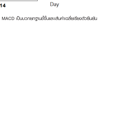
MACD เป็นบวกยกฐานชี้ขึ้นและเส้นค่าเฉลี่ยเรียงตัวยืนยัน