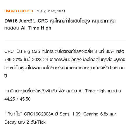
Skip
UNCATEGORIZED
9 Aug 2022, 20:11
to
content
DW16 Alert!!!…CRC หุ้นใหญ่กำไรเติบโตสูง หนุนราคาหุ้น
ทดสอบ All Time High
CRC เป็น Big Cap ที่มีการเติบโตของกำไรสูงเฉลี่ย 3 ปีที่ 30% หรือ
+49-27% ในปี 2023-24 จากการฟื้นตัวหลังช่วงโควิดในทุกส่วนธุรกิจ
ขณะที่เป็นหุ้นที่ได้ผลบวกโดยตรงจากมาตรการกระตุ้นกำลังซื้อปลาย-ต้น
ปี
เทคนิคยกฐานขึ้นต่อหลังพักตัว จ่อทดสอบ All Time High แนวต้าน
44.25 / 45.50
”เก็งกำไร” CRC16C2303A มี Sens. 1.09, Gearing 6.8x และ
Decay ยาว 2 วัน/Tick