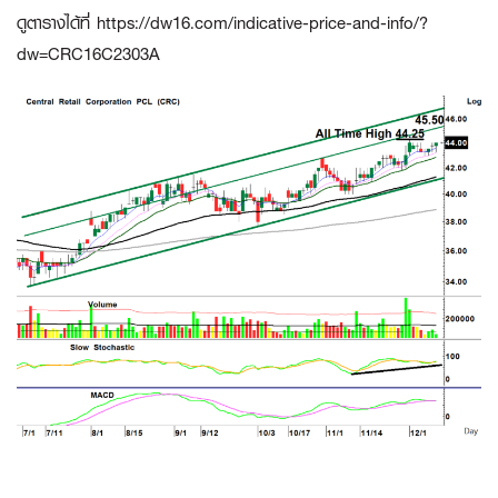
ดูตารางได้ที่ https://dw16.com/indicative-price-and-info/?
dw=CRC16C2303A