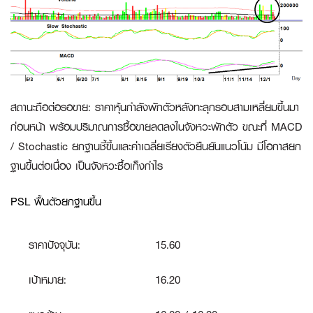
สถานะถือต่อรอขาย
:
ราคาหุ้นกำลังพักตัวหลังทะลุกรอบสามเหลี่ยมขึ้นมา
ก่อนหน้า พร้อมปริมาณการซื้อขายลดลงในจังหวะพักตัว ขณะที่ MACD
/ Stochastic ยกฐานชี้ขึ้นและค่าเฉลี่ยเรียงตัวยืนยันแนวโน้ม มีโอกาสยก
ฐานขึ้นต่อเนื่อง เป็นจังหวะซื้อเก็งกำไร
PSL ฟื้นตัวยกฐานขึ้น
ราคาปัจจุบัน:
15.60
เป้าหมาย:
16.20