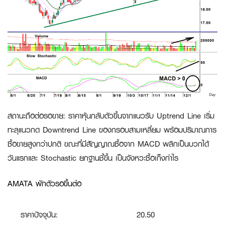
สถานะถือต่อรอขาย
:
ราคาหุ้นกลับตัวขึ้นจากแนวรับ Uptrend Line เริ่ม
ทะลุแนวกด Downtrend Line ของกรอบสามเหลี่ยม พร้อมปริมาณการ
ซื้อขายสูงกว่าปกติ ขณะที่มีสัญญาณซื้อจาก MACD พลิกเป็นบวกได้
วันแรกและ Stochastic ยกฐานชี้ขึ้น เป็นจังหวะซื้อเก็งกำไร
AMATA พักตัวรอขึ้นต่อ
ราคาปัจจุบัน:
20.50