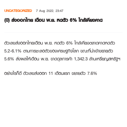
Skip
UNCATEGORIZED
7 Aug 2022, 23:47
to
content
(0) ส่งออกไทย เดือน พ.ย. หดตัว 6% ใกล้เคียงคาด
ตัวเลขส่งออกไทยเดือน พ.ย. หดตัว 6% ใกล้เคียงตลาดคาดหดตัว
5.2-6.1% ตามการชะลอตัวของเศรษฐกิจโลก ขณะที่นำเข้าขยายตัว
5.6% ส่งผลให้เดือน พ.ย. ขาดดุลการค้า 1,342.3 ล้านเหรียญสหรัฐฯ
อย่างไรก็ดี ตัวเลขส่งออก 11 เดือนแรก ขยายตัว 7.6%