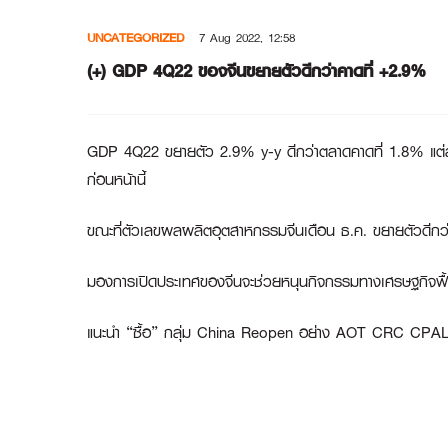
Skip
UNCATEGORIZED
7 Aug 2022, 12:58
to
content
(+) GDP 4Q22 ของจีนขยายตัวดีกว่าคาดที่ +2.9%
GDP 4Q22 ขยายตัว 2.9% y-y ดีกว่าตลาดคาดที่ 1.8% แต่ล
ก่อนหน้านี้
ขณะที่ตัวเลขผลผลิตอุตสาหกรรมจีนเดือน ธ.ค. ขยายตัวดีกว่
มองการเปิดประเทศของจีนจะช่วยหนุนกิจกรรมทางเศรษฐกิจฟื้นตั
แนะนำ “ซื้อ” กลุ่ม China Reopen อย่าง
AOT CRC CPAL