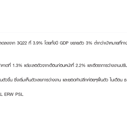
ดลงจาก 3Q22 ที่ 3.9% โดยทั้งปี GDP ขยายตัว 3% ต่ำกว่าเป้าหมายที่ทา
าคาดที่ 1.3% แต่ชะลอตัวจากเดือนก่อนหน้าที่ 2.2% และอัตราการว่างงานป
วขึ้น ซึ่งเริ่มเห็นตัวเลขการว่างงาน และยอดค้าปลีกค่อยๆฟื้นตัว ในเดือน ธ
L ERW PSL