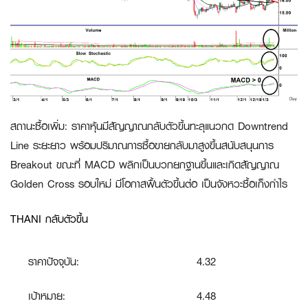
สถานะซื้อเพิ่ม
:
ราคาหุ้นมีสัญญาณกลับตัวขึ้นทะลุแนวกด Downtrend
Line ระยะยาว พร้อมปริมาณการซื้อขายกลับมาสูงขึ้นสนับสนุนการ
Breakout ขณะที่ MACD พลิกเป็นบวกยกฐานขึ้นและเกิดสัญญาณ
Golden Cross รอบใหม่ มีโอกาสฟื้นตัวขึ้นต่อ เป็นจังหวะซื้อเก็งกำไร
THANI กลับตัวขึ้น
ราคาปัจจุบัน:
4.32
เป้าหมาย:
4.48