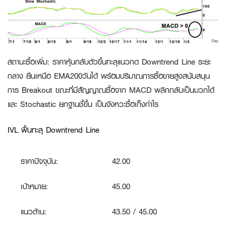
สถานะซื้อเพิ่ม
:
ราคาหุ้นกลับตัวขึ้นทะลุแนวกด Downtrend Line ระยะ
กลาง ยืนเหนือ EMA200วันได้ พร้อมปริมาณการซื้อขายสูงสนับสนุน
การ Breakout ขณะที่มีสัญญาณซื้อจาก MACD พลิกกลับเป็นบวกได้
และ Stochastic ยกฐานชี้ขึ้น เป็นจังหวะซื้อเก็งกำไร
IVL ฟื้นทะลุ Downtrend Line
ราคาปัจจุบัน:
42.00
เป้าหมาย:
45.00
แนวต้าน:
43.50 / 45.00