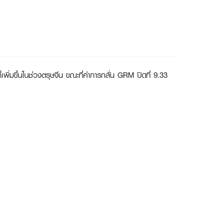
เพิ่มขึ้นในช่วงตรุษจีน ขณะที่ค่าการกลั่น GRM ปิดที่ 9.33