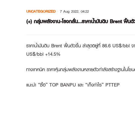
Skip
UNCATEGORIZED
7 Aug 2022, 04:22
to
content
(+) กลุ่มพลังงาน-โรงกลั่น…ราคาน้ำมันดิบ Brent ฟื้น
ราคาน้ำมันดิบ Brent ฟื้นตัวขึ้น ล่าสุดอยู่ที่ 86.6 US$/bbl
US$/bbl +14.5%
ทางเทคนิค ราคาหุ้นกลุ่มพลังงานหลายตัวกำลังสร้างฐานในโซนต
แนะนำ “ซื้อ”
TOP BANPU
และ “เก็งกำไร”
PTTEP