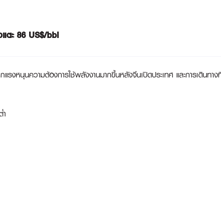
ตัวแตะ 86 US$/bbl
 จากแรงหนุนความต้องการใช้พลังงานมากขึ้นหลังจีนเปิดประเทศ และการเดินทางที่
่ำ