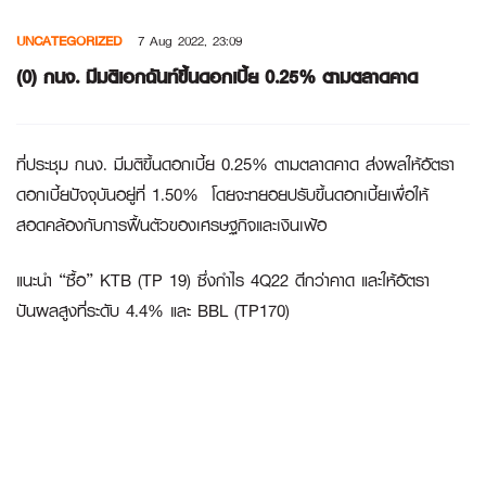
Skip
UNCATEGORIZED
7 Aug 2022, 23:09
to
content
(0) กนง. มีมติเอกฉันท์ขึ้นดอกเบี้ย 0.25% ตามตลาดคาด
ที่ประชุม กนง. มีมติขึ้นดอกเบี้ย 0.25% ตามตลาดคาด ส่งผลให้อัตรา
ดอกเบี้ยปัจจุบันอยู่ที่ 1.50% โดยจะทยอยปรับขึ้นดอกเบี้ยเพื่อให้
สอดคล้องกับการฟื้นตัวของเศรษฐกิจและเงินเฟ้อ
แนะนำ “ซื้อ”
KTB
(TP 19) ซึ่งกำไร 4Q22 ดีกว่าคาด และให้อัตรา
ปันผลสูงที่ระดับ 4.4% และ
BBL
(TP170)