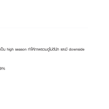
กเป็น high season ทำให้ภาพรวมดูไม่ดีนัก และมี downside
0.9%