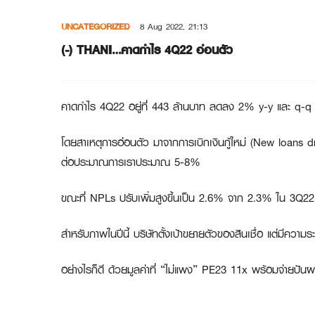
Skip
UNCATEGORIZED
8 Aug 2022, 21:13
to
content
(-) THANI…คาดกำไร 4Q22 อ่อนตัว
คาดกำไร 4Q22 อยู่ที่ 443 ล้านบาท ลดลง 2% y-y และ q-q ขณะท
โดยสาเหตุการอ่อนตัว มาจากการเบิกเงินกู้ใหม่ (New loans 
ต่อประมาณการเราประมาณ 5-8%
ขณะที่ NPLs ปรับเพิ่มสูงขึ้นเป็น 2.6% จาก 2.3% ใน 3Q22 แต่
สำหรับภาพในปีนี้ บริษัทตั้งเป้าขยายตัวของสินเชื่อ แต่มีความ
อย่างไรก็ดี ด้วยมูลค่าที่ “ไม่แพง” PE23 11x พร้อมจ่ายปันผล