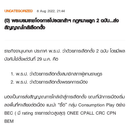
Skip
UNCATEGORIZED
8 Aug 2022, 21:44
to
content
(0) พระบรมราชโองการโปรดเกล้าฯ กฎหมายลูก 2 ฉบับ…ส่ง
สัญญาณใกล้เลือกตั้ง
ราชกิจจานุเบกษา ประกาศ พ.ร.ป. ว่าด้วยการเลือกตั้ง 2 ฉบับ โดยมีผล
บังคับใช้ตั้งแต่วันที่ 29 ม.ค. คือ
พ.ร.ป. ว่าด้วยการเลือกตั้งสมาชิกสภาผู้แทนราษฎร
พ.ร.ป. ว่าด้วยการเลือกตั้งพรรคการเมือง
มองเป็นการส่งสัญญาณการใกล้เข้าสู่การเลือกตั้ง ขณะที่นักการเมืองเริ่ม
ลงพื้นที่หาเสียงต่อเนื่อง แนะนำ “ซื้อ” กลุ่ม Consumption Play อย่าง
BEC
( มี rating รายการข่าวสูงสุด)
ONEE CPALL CRC CPN
BEM