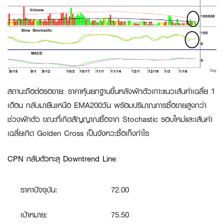
สถานะถือต่อรอขาย
:
ราคาหุ้นยกฐานขึ้นหลังพักตัวเกาะแนวเส้นค่าเฉลี่ย 1
เดือน กลับมายืนเหนือ EMA200วัน พร้อมปริมาณการซื้อขายสูงกว่า
ช่วงพักตัว ขณะที่เกิดสัญญาณซื้อจาก Stochastic รอบใหม่และเส้นค่า
เฉลี่ยเกิด Golden Cross เป็นจังหวะซื้อเก็งกำไร
CPN กลับตัวทะลุ Downtrend Line
ราคาปัจจุบัน:
72.00
เป้าหมาย:
75.50