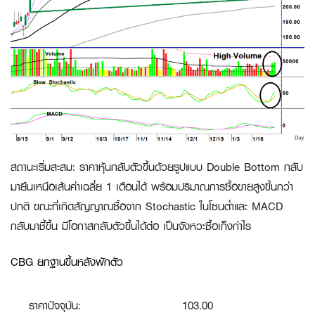
สถานะเริ่มสะสม
:
ราคาหุ้นกลับตัวขึ้นด้วยรูปแบบ Double Bottom กลับ
มายืนเหนือเส้นค่าเฉลี่ย 1 เดือนได้ พร้อมปริมาณการซื้อขายสูงขึ้นกว่า
ปกติ ขณะที่เกิดสัญญาณซื้อจาก Stochastic ในโซนต่ำและ MACD
กลับมาชี้ขึ้น มีโอกาสกลับตัวขึ้นได้ต่อ เป็นจังหวะซื้อเก็งกำไร
CBG ยกฐานขึ้นหลังพักตัว
ราคาปัจจุบัน:
103.00