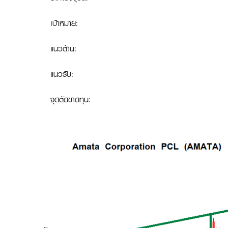
เป้าหมาย:
แนวต้าน:
แนวรับ:
จุดตัดขาดทุน
: