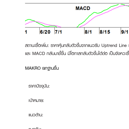
สถานะซื้อเพิ่ม
:
ราคาหุ้นกลับตัวขึ้นจากแนวรับ Uptrend Line 
และ MACD กลับมาชี้ขึ้น มีโอกาสกลับตัวขึ้นได้ต่อ เป็นจังหวะซื
MAKRO ยกฐานขึ้น
ราคาปัจจุบัน:
เป้าหมาย:
แนวต้าน: