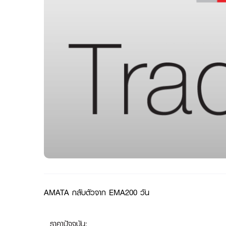
AMATA กลับตัวจาก EMA200 วัน
ราคาปัจจุบัน: