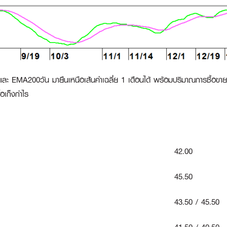
และ EMA200วัน มายืนเหนือเส้นค่าเฉลี่ย 1 เดือนได้ พร้อมปริมาณการซื้อขายเ
้อเก็งกำไร
42.00
45.50
43.50 / 45.50