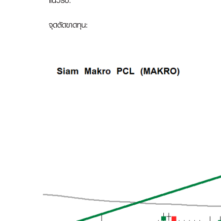
แนวรับ:
จุดตัดขาดทุน: