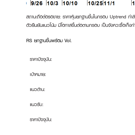
สถานะถือต่อรอขาย
:
ราคาหุ้นยกฐานขึ้นในกรอบ Uptrend กำลัง
ตัวยืนยันแนวโน้ม มีโอกาสขึ้นต่อตามกรอบ เป็นจังหวะซื้อเก็งก
RS ยกฐานขึ้นพร้อม Vol.
ราคาปัจจุบัน:
เป้าหมาย:
แนวต้าน:
แนวรับ:
ราคาปัจจุบัน: