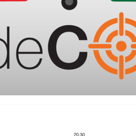
20.30