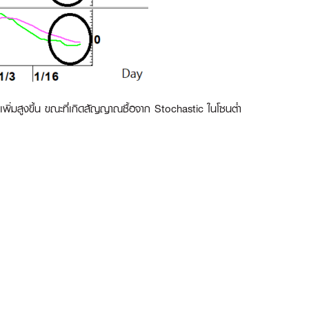
พิ่มสูงขึ้น ขณะที่เกิดสัญญาณซื้อจาก Stochastic ในโซนต่ำ