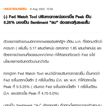
Skip
UNCATEGORIZED
8 Aug 2022, 12:33
to
content
(-) Fed Watch Tool ปรับคาดการณ์ดอกเบี้ย Peak เป็น
5.25% มองเป็น Sentiment “ลบ” ต่อตลาดหุ้นระยะสั้น
ตัวเลขการจ้างงานนอกภาคเกษตรของสหรัฐฯ เดือน ม.ค. ที่ออกมาดีกว่า
คาดมาก ( เพิ่มขึ้น 5.17 แสนตำแหน่ง ตลาดคาด 1.85 แสนตำแหน่ง) และ
อัตราการว่างงานที่ลดลงมากกว่าคาด ทำให้ตลาดกังวลว่า Fed จะใช้
นโยบายการเงินหดตัวนานกว่าเดิม
หากดูจาก Fed Watch Tool พบว่ามีการปรับคาดการณ์ขึ้น เป็นคาดว่า
Fed จะขึ้นดอกเบี้ยอีก 2 ครั้งในเดือน มี.ค. และ พ.ค. ทำให้ดอกเบี้ย
Peak ที่ 5-5.25% ( เดิมคาด Fed จะขึ้นดอกเบี้ยอีก 1 ครั้งในเดือน
มี.ค. และดอกเบี้ย Peak ที่ 4.75-5.0%)
มองเป็น Sentiment “ลบ” ต่อตลาดหุ้น ที่ดอกเบี้ยอาจจะทรงตัวสูงนาน