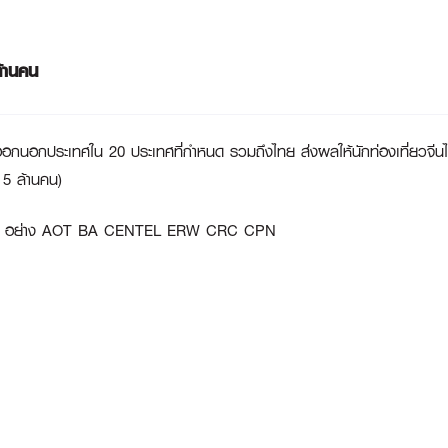
ล้านคน
างออกนอกประเทศใน 20 ประเทศที่กำหนด รวมถึงไทย ส่งผลให้นักท่องเที่ยวจีนไห
ม 5 ล้านคน)
ง อย่าง
AOT BA CENTEL ERW CRC CPN