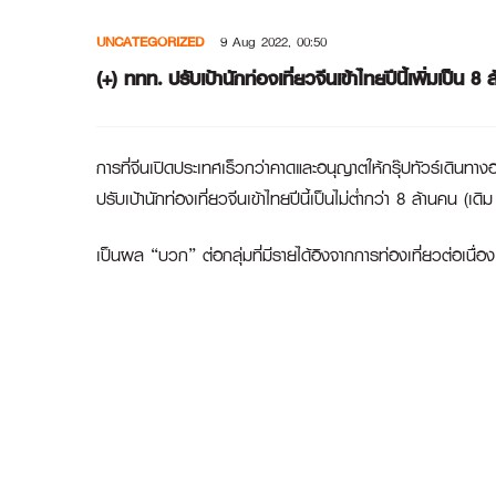
Skip
UNCATEGORIZED
9 Aug 2022, 00:50
to
content
(+) ททท. ปรับเป้านักท่องเที่ยวจีนเข้าไทยปีนี้เพิ่มเป็น 8 
การที่จีนเปิดประเทศเร็วกว่าคาดและอนุญาตให้กรุ๊ปทัวร์เดินท
ปรับเป้านักท่องเที่ยวจีนเข้าไทยปีนี้เป็นไม่ต่ำกว่า 8 ล้านคน (เดิ
เป็นผล “บวก” ต่อกลุ่มที่มีรายได้อิงจากการท่องเที่ยวต่อเนื่อ