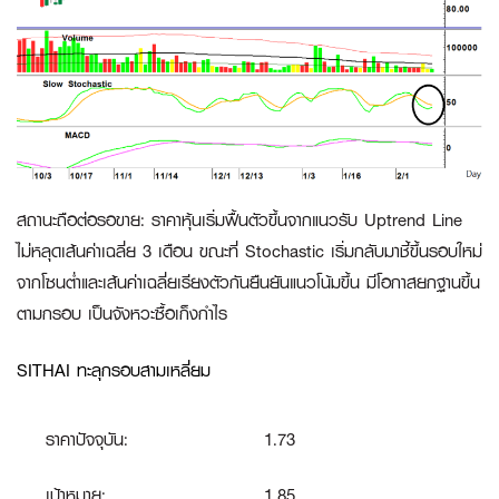
สถานะถือต่อรอขาย
:
ราคาหุ้นเริ่มฟื้นตัวขึ้นจากแนวรับ Uptrend Line
ไม่หลุดเส้นค่าเฉลี่ย 3 เดือน ขณะที่ Stochastic เริ่มกลับมาชี้ขึ้นรอบใหม่
จากโซนต่ำและเส้นค่าเฉลี่ยเรียงตัวกันยืนยันแนวโน้มขึ้น มีโอกาสยกฐานขึ้น
ตามกรอบ เป็นจังหวะซื้อเก็งกำไร
SITHAI ทะลุกรอบสามเหลี่ยม
ราคาปัจจุบัน:
1.73
เป้าหมาย:
1.85