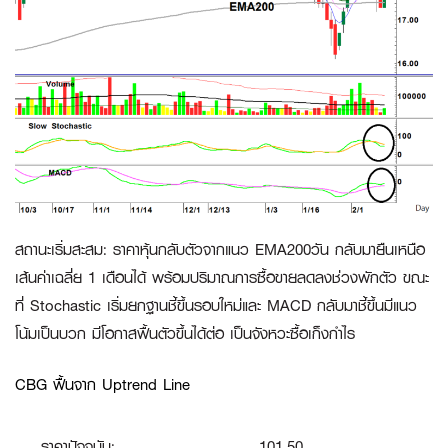
สถานะเริ่มสะสม
:
ราคาหุ้นกลับตัวจากแนว EMA200วัน กลับมายืนเหนือ
เส้นค่าเฉลี่ย 1 เดือนได้ พร้อมปริมาณการซื้อขายลดลงช่วงพักตัว ขณะ
ที่ Stochastic เริ่มยกฐานชี้ขึ้นรอบใหม่และ MACD กลับมาชี้ขึ้นมีแนว
โน้มเป็นบวก มีโอกาสฟื้นตัวขึ้นได้ต่อ เป็นจังหวะซื้อเก็งกำไร
CBG ฟื้นจาก Uptrend Line
ราคาปัจจุบัน:
101.50