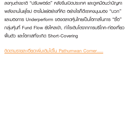
ลงทุนต่างชาติ “ปรับพอร์ต” หลังจีนเปิดประเทศ และดูเหมือนว่าปัญหา
พลังงานในยุโรป อาจไม่แย่อย่างที่คิด อย่างไรก็ดีเราคงมุมมอง “บวก”
และมองการ
Underperform ของตลาดหุ้นไทยเป็นโอกาสในการ “ซื้อ”
กลุ่มหุ้นที่ Fund Flow ยังไหลเข้า, กำไรเติบโตจากการบริโภค-ท่องเที่ยว
ฟื้นตัว และโอกาสที่จะเกิด Short-Covering
ติดตามรายละเอียดเพิ่มเติมได้ใน Pathumwan Corner……