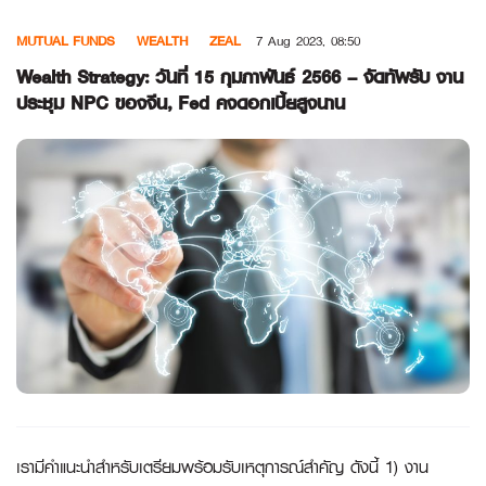
Skip
MUTUAL FUNDS
WEALTH
ZEAL
7 Aug 2023, 08:50
to
content
Wealth Strategy: วันที่ 15 กุมภาพันธ์ 2566 – จัดทัพรับ งาน
ประชุม NPC ของจีน, Fed คงดอกเบี้ยสูงนาน
เรามีคำแนะนำสำหรับเตรียมพร้อมรับเหตุการณ์สำคัญ ดังนี้
1) งาน