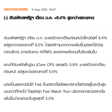
Skip
UNCATEGORIZED
9 Aug 2023, 03:47
to
content
(-) เงินเฟ้อสหรัฐฯ เดือน ม.ค. +6.4% สูงกว่าตลาดคาด
เงินเฟ้อสหรัฐฯ เดือน ม.ค. ชะลอตัวจากเดือนก่อนหน้าเล็กน้อยที่ 6.4%
แต่สูงกว่าตลาดคาดที่ 6.2% โดยหลักๆมาจากการเพิ่มขึ้นของค่าใช้จ่าย
ภาคบริการ (การเดินทาง ค่าที่พัก) และราคาพลังงานที่ปรับเพิ่มขึ้น
ขณะที่เงินเฟ้อพื้นฐาน (Core CPI) ขยายตัว 5.6% ชะลอตัวจากเดือน
ก่อนหน้า แต่สูงกว่าตลาดคาดที่ 5.5%
มองเป็นแรงกดดันให้ Fed ขึ้นดอกเบี้ยต่อและดอกเบี้ยอาจอยู่ในระดับสูง
นานกว่าที่คาดไว้ โดยล่าสุด Fed Watch Tool ปรับคาดการณ์ดอกเบี้ย
เพิ่มขึ้นว่าจะแตะระดับสูงสุดที่ 5.5%