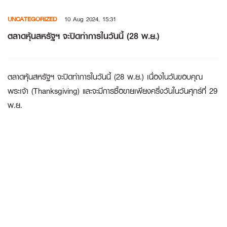
Skip
UNCATEGORIZED
10 Aug 2024, 15:31
to
content
ตลาดหุ้นสหรัฐฯ จะปิดทำการในวันนี้ (28 พ.ย.)
ตลาดหุ้นสหรัฐฯ จะปิดทำการในวันนี้ (28 พ.ย.) เนื่องในวันขอบคุณ
พระเจ้า (Thanksgiving) และจะมีการซื้อขายเพียงครึ่งวันในวันศุกร์ที่ 29
พ.ย.