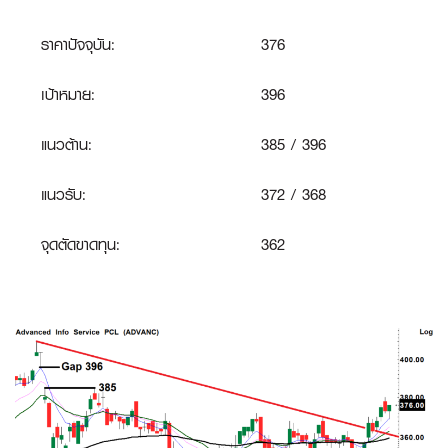
ราคาปัจจุบัน:
376
เป้าหมาย:
396
แนวต้าน:
385 / 396
แนวรับ:
372 / 368
จุดตัดขาดทุน
:
362