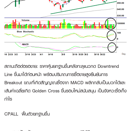
สถานะถือต่อรอขาย:
ราคาหุ้นยกฐานขึ้นหลังทะลุแนวกด Downtrend
Line ขึ้นมาได้ก่อนหน้า พร้อมปริมาณการซื้อขายสูงยืนยันการ
Breakout ขณะที่เกิดสัญญาณซื้อจาก MACD พลิกกลับเป็นบวกได้และ
เส้นค่าเฉลี่ยเกิด Golden Cross ขึ้นรอบใหม่สนับสนุน เป็นจังหวะซื้อเก็ง
กำไร
CPALL
ฟื้นตัวยกฐานขึ้น