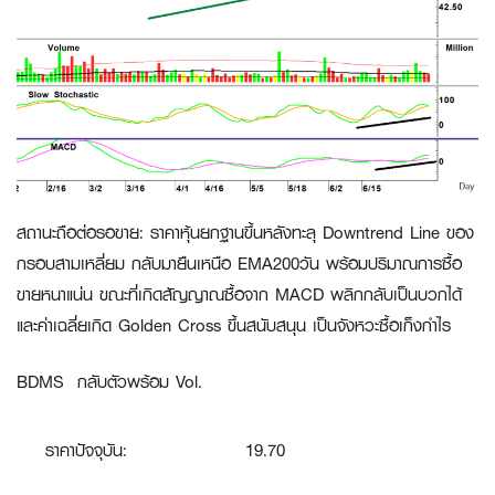
สถานะถือต่อรอขาย:
ราคาหุ้นยกฐานขึ้นหลังทะลุ Downtrend Line ของ
กรอบสามเหลี่ยม กลับมายืนเหนือ EMA200วัน พร้อมปริมาณการซื้อ
ขายหนาแน่น ขณะที่เกิดสัญญาณซื้อจาก MACD พลิกกลับเป็นบวกได้
และค่าเฉลี่ยเกิด Golden Cross ขึ้นสนับสนุน เป็นจังหวะซื้อเก็งกำไร
BDMS
กลับตัวพร้อม
Vol.
ราคาปัจจุบัน:
19.70