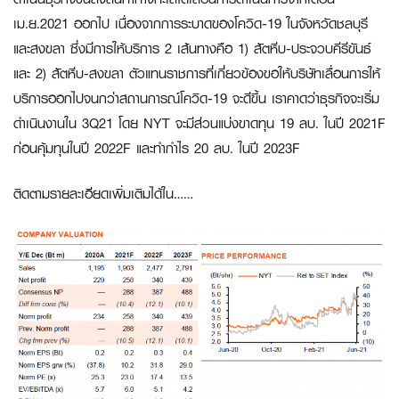
เม.ย.2021 ออกไป เนื่องจากการระบาดของโควิด-19 ในจังหวัดชลบุรี
และสงขลา ซึ่งมีการให้บริการ 2 เส้นทางคือ 1) สัตหีบ-ประจวบคีรีขันธ์
และ 2) สัตหีบ-สงขลา ตัวแทนราชการที่เกี่ยวข้องขอให้บริษัทเลื่อนการให้
บริการออกไปจนกว่าสถานการณ์โควิด-19 จะดีขึ้น เราคาดว่าธุรกิจจะเริ่ม
ดำเนินงานใน 3Q21 โดย NYT จะมีส่วนแบ่งขาดทุน 19 ลบ. ในปี 2021F
ก่อนคุ้มทุนในปี 2022F และทำกำไร 20 ลบ. ในปี 2023F
ติดตามรายละเอียดเพิ่มเติมได้ใน……