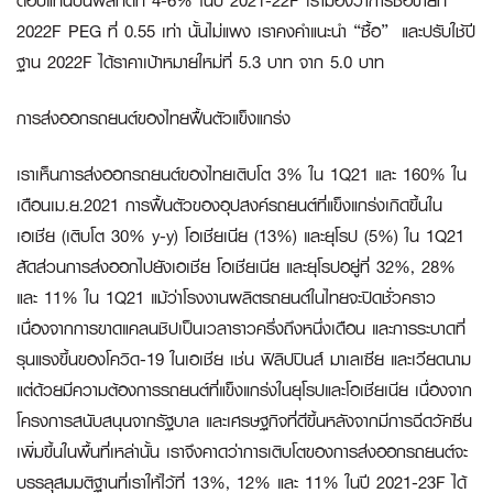
ตอบแทนปันผลที่ดีที่ 4-6% ในปี 2021-22F เรามองว่าการซื้อขายที่
2022F PEG ที่ 0.55 เท่า นั้นไม่แพง เราคงคำแนะนำ “ซื้อ” และปรับใช้ปี
ฐาน 2022F ได้ราคาเป้าหมายใหม่ที่ 5.3 บาท จาก 5.0 บาท
การส่งออกรถยนต์ของไทยฟื้นตัวแข็งแกร่ง
เราเห็นการส่งออกรถยนต์ของไทยเติบโต 3% ใน 1Q21 และ 160% ใน
เดือนเม.ย.2021 การฟื้นตัวของอุปสงค์รถยนต์ที่แข็งแกร่งเกิดขึ้นใน
เอเชีย (เติบโต 30% y-y) โอเชียเนีย (13%) และยุโรป (5%) ใน 1Q21
สัดส่วนการส่งออกไปยังเอเชีย โอเชียเนีย และยุโรปอยู่ที่ 32%, 28%
และ 11% ใน 1Q21 แม้ว่าโรงงานผลิตรถยนต์ในไทยจะปิดชั่วคราว
เนื่องจากการขาดแคลนชิปเป็นเวลาราวครึ่งถึงหนึ่งเดือน และการระบาดที่
รุนแรงขึ้นของโควิด-19 ในเอเชีย เช่น ฟิลิปปินส์ มาเลเซีย และเวียดนาม
แต่ด้วยมีความต้องการรถยนต์ที่แข็งแกร่งในยุโรปและโอเชียเนีย เนื่องจาก
โครงการสนับสนุนจากรัฐบาล และเศรษฐกิจที่ดีขึ้นหลังจากมีการฉีดวัคซีน
เพิ่มขึ้นในพื้นที่เหล่านั้น เราจึงคาดว่าการเติบโตของการส่งออกรถยนต์จะ
บรรลุสมมติฐานที่เราให้ไว้ที่ 13%, 12% และ 11% ในปี 2021-23F ได้