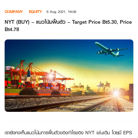
Skip
COMPANY
EQUITY
6 Aug 2021, 19:08
to
content
NYT (BUY) – แนวโน้มฟื้นตัว – Target Price Bt5.30, Price
Bt4.78
เรายังคงเห็นแนวโน้มการฟื้นตัวของกำไรของ
NYT เช่นเดิม โดยมี EPS