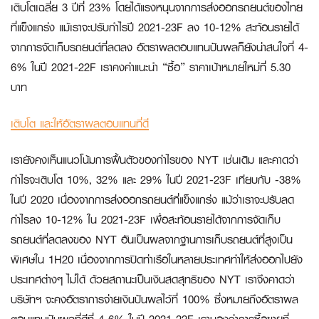
เติบโตเฉลี่ย 3 ปีที่ 23% โดยได้แรงหนุนจากการส่งออกรถยนต์ของไทย
ที่แข็งแกร่ง แม้เราจะปรับกำไรปี 2021-23F ลง 10-12% สะท้อนรายได้
จากการจัดเก็บรถยนต์ที่ลดลง อัตราผลตอบแทนปันผลก็ยังน่าสนใจที่ 4-
6% ในปี 2021-22F เราคงคำแนะนำ “ซื้อ” ราคาเป้าหมายใหม่ที่ 5.30
บาท
เติบโต และให้อัตราผลตอบแทนที่ดี
เรายังคงเห็นแนวโน้มการฟื้นตัวของกำไรของ NYT เช่นเดิม และคาดว่า
กำไรจะเติบโต 10%, 32% และ 29% ในปี 2021-23F เทียบกับ -38%
ในปี 2020 เนื่องจากการส่งออกรถยนต์ที่แข็งแกร่ง แม้ว่าเราจะปรับลด
กำไรลง 10-12% ใน 2021-23F เพื่อสะท้อนรายได้จากการจัดเก็บ
รถยนต์ที่ลดลงของ NYT อันเป็นผลจากฐานการเก็บรถยนต์ที่สูงเป็น
พิเศษใน 1H20 เนื่องจากการปิดท่าเรือในหลายประเทศทำให้ส่งออกไปยัง
ประเทศต่างๆ ไม่ได้ ด้วยสถานะเป็นเงินสดสุทธิของ NYT เราจึงคาดว่า
บริษัทฯ จะคงอัตราการจ่ายเงินปันผลไว้ที่ 100% ซึ่งหมายถึงอัตราผล