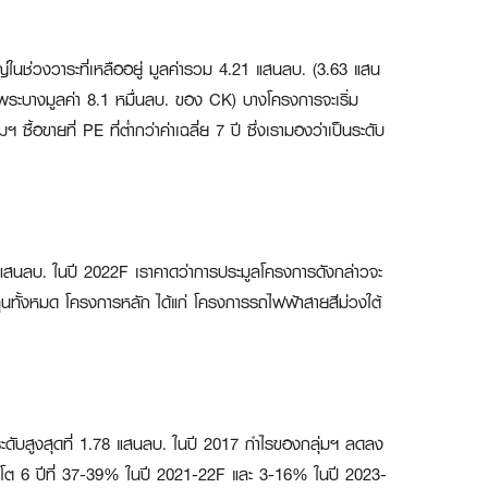
ในช่วงวาระที่เหลืออยู่ มูลค่ารวม 4.21 แสนลบ. (3.63 แสน
งพระบางมูลค่า 8.1 หมื่นลบ. ของ CK) บางโครงการจะเริ่ม
ื้อขายที่ PE ที่ต่ำกว่าค่าเฉลี่ย 7 ปี ซึ่งเรามองว่าเป็นระดับ
 แสนลบ. ในปี 2022F เราคาดว่าการประมูลโครงการดังกล่าวจะ
ุนทั้งหมด โครงการหลัก ได้แก่ โครงการรถไฟฟ้าสายสีม่วงใต้
ระดับสูงสุดที่ 1.78 แสนลบ. ในปี 2017 กำไรของกลุ่มฯ ลดลง
รเติบโต 6 ปีที่ 37-39% ในปี 2021-22F และ 3-16% ในปี 2023-