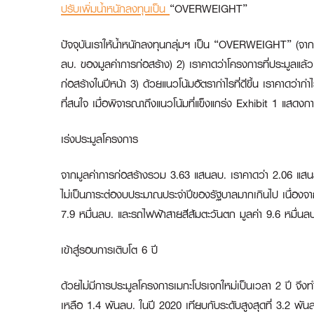
ปรับเพิ่มน้ำหนักลงทุนเป็น
“
OVERWEIGHT
”
ปัจจุบันเราให้น้ำหนักลงทุนกลุ่มฯ เป็น “OVERWEIGHT” (จาก
ลบ. ของมูลค่าการก่อสร้าง) 2) เราคาดว่าโครงการที่ประมูลแล
ก่อสร้างในปีหน้า 3) ด้วยแนวโน้มอัตรากำไรที่ดีขึ้น เราคาดว่าก
ที่สนใจ เมื่อพิจารณาถึงแนวโน้มที่แข็งแกร่ง Exhibit 1 แสดง
เร่งประมูลโครงการ
จากมูลค่าการก่อสร้างรวม 3.63 แสนลบ. เราคาดว่า 2.06 แสนล
ไม่เป็นภาระต่องบประมาณประจำปีของรัฐบาลมากเกินไป เนื่องจ
7.9 หมื่นลบ. และรถไฟฟ้าสายสีส้มตะวันตก มูลค่า 9.6 หมื่นล
เข้าสู่รอบการเติบโต
6 ปี
ด้วยไม่มีการประมูลโครงการเมกะโปรเจกใหม่เป็นเวลา 2 ปี จึ
เหลือ 1.4 พันลบ. ในปี 2020 เทียบกับระดับสูงสุดที่ 3.2 พัน