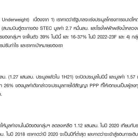
 Underweight) เนื่องจาก 1) เราคาดว่ารัฐบาลจะเร่งประมูลโครงการขนาดใหญ่
้ว (สนามบินอู่ตะเภาของ STEC มูลค่า 2.7 หมื่นลบ. และโรงไฟฟ้าพลังน้ำหลว
ำไรของกลุ่มฯ จะฟื้นตัว 39% ในปีนี้ และ 16-37% ในปี 2022-23F และ 4) กลุ่มฯ ซ
การปรับกำไร และราคาเป้าหมายของเรา
บ. (1.27 แสนลบ. ประมูลแล้วใน 1H21) จะเปิดประมูลในปีนี้ และมูลค่า 1.57
าก 26% ของมูลค่าดังกล่าวจะประมูลภายใต้สัญญา PPP ที่ให้เอกชนเป็นผู้ลงท
บ.
งทำให้มูลค่างานในมือของกลุ่มฯ ลดลงเหลือ 1.12 แสนลบ. ในปี 2020 เทียบกับ
ลบ. ในปี 2018 เราคาดว่าปี 2020 จะเป็นปีที่ต่ำสุด และคาดว่าจะเข้าสู่รอบกา