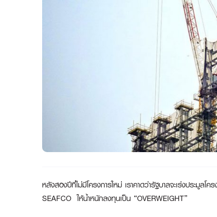
หลังสองปีที่ไม่มีโครงการใหม่ เราคาดว่ารัฐบาลจะเร่งประมูลโ
SEAFCO ให้น้ำหนักลงทุนเป็น “OVERWEIGHT”