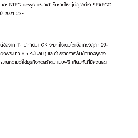
 CK และ STEC และผู้รับเหมาเสาเข็มรายใหญ่ที่สุดอย่าง SEAFCO
ในปี 2021-22F
ื่องจาก 1) เราคาดว่า CK จะมีกำไรเติบโตแข็งแกร่งสุดที่ 29-
ลวงพระบาง 9.5 หมื่นลบ.) และกำไรจากการฟื้นตัวของธุรกิจ
ายความว่าได้ธุรกิจก่อสร้างมาแบบฟรี เทียบกับที่มีส่วนลด