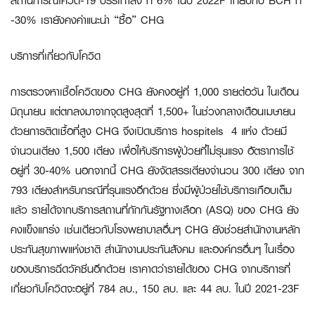
สถานการณ์โควิด-19 บรรเทาลง ที่ 6% ในปี 2022F เทียบกับ BCH ที่
-30% เรายังคงคำแนะนำ “ซื้อ” CHG
บริการที่เกี่ยวกับโควิด
การตรวจหาเชื้อโควิดของ CHG ยังคงอยู่ที่ 1,000 รายต่อวัน ในเดือน
มิถุนายน แต่ตกลงมาจากจุดสูงสุดที่ 1,500+ ในช่วงกลางเดือนเมษายน
ด้วยการติดเชื้อที่สูง CHG จึงเปิดบริการ hospitels 4 แห่ง ด้วยมี
จำนวนเตียง 1,500 เตียง เพื่อให้บริการผู้ป่วยที่ไม่รุนแรง อัตราการใช้
อยู่ที่ 30-40% นอกจากนี้ CHG ยังจัดสรรเตียงจำนวน 300 เตียง จาก
793 เตียงสำหรับกรณีที่รุนแรงอีกด้วย ซึ่งมีผู้ป่วยใช้บริการเกือบเต็ม
แล้ว รายได้จากบริการสถานที่กักกันรัฐทางเลือก (ASQ) ของ CHG ยัง
คงแข็งแกร่ง เช่นเดียวกับโรงพยาบาลอื่นๆ CHG ยังช่วยสำนักงานหลัก
ประกันสุขภาพแห่งชาติ สำนักงานประกันสังคม และองค์กรอื่นๆ ในเรื่อง
ของบริการฉีดวัคซีนอีกด้วย เราคาดว่ารายได้ของ CHG จากบริการที่
เกี่ยวกับโควิดจะอยู่ที่ 784 ลบ., 150 ลบ. และ 44 ลบ. ในปี 2021-23F