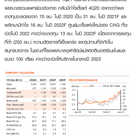
พยาบาลรวมแพทย์ฉะเชิงเทรา กลับมีกำไรตั้งแต่ 4Q20 เราคาดว่าผล
ขาดทุนจะลดลงจาก 70 ลบ. ในปี 2020 เป็น 31 ลบ. ในปี 2021F และ
พลิกมามีกำไร 16 ลบ. ในปี 2022F ศูนย์มะเร็งแห่งใหม่ของ CHG ที่จะ
เปิดในปี 2022 คาดว่าจะขาดทุน 13 ลบ. ในปี 2022F เนื่องจากการลงทุน
ที่ต่ำ (250 ลบ.) ความต้องการที่แข็งแกร่ง และอุปทานที่จำกัดใน
สมุทรปราการ ในขณะที่โรงพยาบาลจุฬารัตน์แม่สอดอินเตอร์เนชั่นแนล
ขนาด 100 เตียง คาดว่าจะเปิดให้บริการในกลางปี 2023