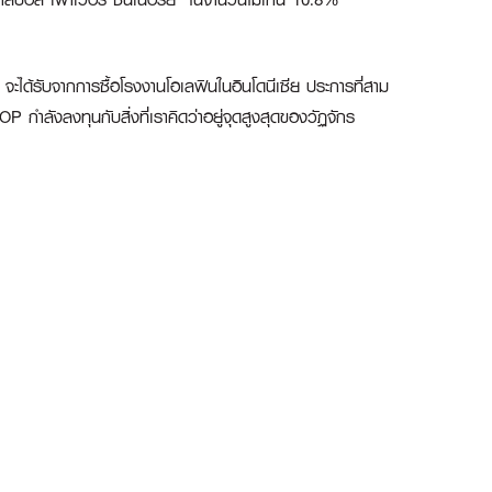
จะได้รับจากการซื้อโรงงานโอเลฟินในอินโดนีเซีย ประการที่สาม
กำลังลงทุนกับสิ่งที่เราคิดว่าอยู่จุดสูงสุดของวัฏจักร