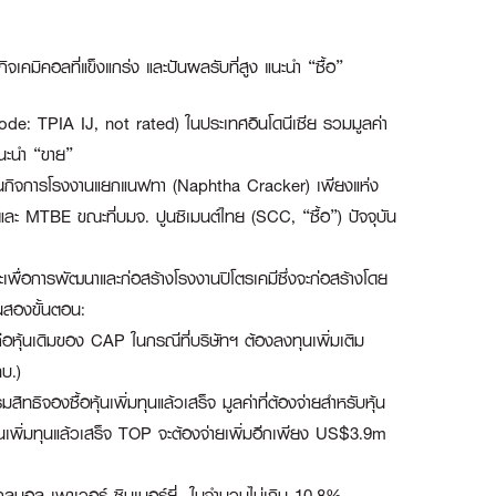
มิคอลที่แข็งแกร่ง และปันผลรับที่สูง แนะนำ “ซื้อ”
e: TPIA IJ, not rated) ในประเทศอินโดนีเซีย รวมมูลค่า
นะนำ “ขาย”
เนินกิจการโรงงานแยกแนฟทา (Naphtha Cracker) เพียงแห่ง
และ MTBE ขณะที่บมจ. ปูนซิเมนต์ไทย (SCC, “ซื้อ”) ปัจจุบัน
พื่อการพัฒนาและก่อสร้างโรงงานปิโตรเคมีซึ่งจะก่อสร้างโดย
นสองขั้นตอน:
ือหุ้นเดิมของ CAP ในกรณีที่บริษัทฯ ต้องลงทุนเพิ่มเติม
ลบ.)
ิจองซื้อหุ้นเพิ่มทุนแล้วเสร็จ มูลค่าที่ต้องจ่ายสำหรับหุ้น
ุ้นเพิ่มทุนแล้วเสร็จ TOP จะต้องจ่ายเพิ่มอีกเพียง US$3.9m
 โกลบอล เพาเวอร์ ซินเนอร์ยี่ ในจำนวนไม่เกิน 10.8%