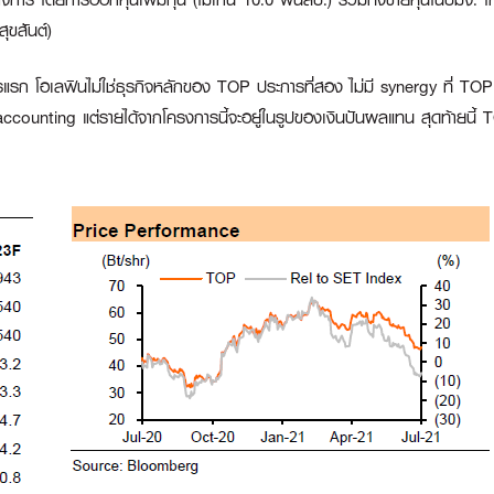
ุขสันต์)
รแรก โอเลฟินไม่ใช่ธุรกิจหลักของ TOP ประการที่สอง ไม่มี synergy ที่ TOP 
ounting แต่รายได้จากโครงการนี้จะอยู่ในรูปของเงินปันผลแทน สุดท้ายนี้ TOP 