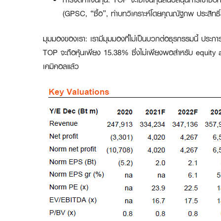
(GPSC, “ซื้อ”, ทำบทวิเคราะห์โดยคุณณัฐภพ ประสิทธิ์ส
มุมมองของเรา:
เรามีมุมมองที่ไม่เป็นบวกต่อธุรกรรมนี้ ประกา
TOP จะถือหุ้นเพียง 15.38% ซึ่งไม่เพียงพอสำหรับ equity acc
เคมิคอลแล้ว