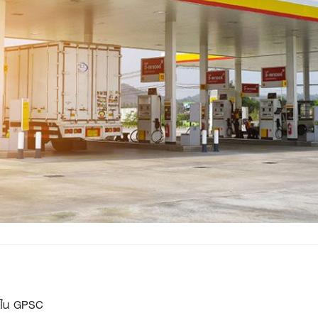
ุ้นใน GPSC