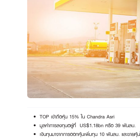
TOP เข้าถือหุ้น 15% ใน Chandra Asri
มูลค่าการลงทุนอยู่ที่ US$1.18bn หรือ 39 พันลบ.
เงินทุนมาจากการออกหุ้นเพิ่มทุน 10 พันลบ. และขายห