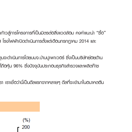
้าวสู่การโครงการที่เป็นมิตรต่อสิ่งแวดล้อม คงคำแนะนำ “ซื้อ”
กซัส โรงไฟฟ้าเปิดดำเนินการตั้งแต่เดือนกรกฎาคม 2014 และ
ะดำเนินการโดยบมจ.บ้านปูเพาเวอร์ ซึ่งเป็นบริษัทย่อยด้าน
่ถือหุ้น 96% ซึ่งปัจจุบันประกอบธุรกิจสำรวจและผลิตก๊าซ
าเชื่อว่านี่เป็นดีลแรกจากหลายๆ ดีลที่จะเข้ามาในอนาคตอัน