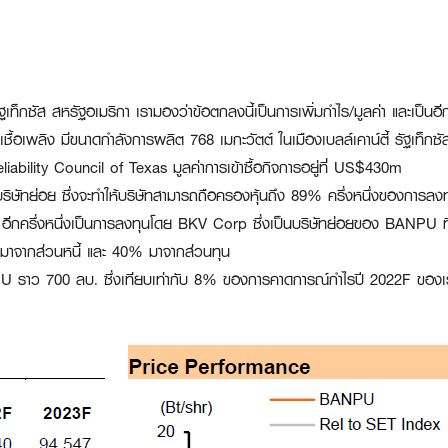
็กซัส สหรัฐอเมริกา เรามองว่าข้อตกลงนี้เป็นการเพิ่มกำไร/มูลค่า และเป็นอีกก
็นเชื้อเพลิง มีขนาดกําลังการผลิต 768 เมกะวัตต์ ในเมืองเบลล์เคาน์ตี้ รัฐเท็
iability Council of Texas มูลค่าการเข้าซื้อกิจการอยู่ที่ US$430m
ย่อย ซึ่งจะทำให้บริษัทสามารถถือครองหุ้นถึง 89% ครึ่งหนึ่งของการลงทุนจ
) อีกครึ่งหนึ่งเป็นการลงทุนโดย BKV Corp ซึ่งเป็นบริษัทย่อยของ BANPU ที
% มาจากส่วนหนี้ และ 40% มาจากส่วนทุน
U ราว 700 ลบ. ซึ่งเทียบเท่ากับ 8% ของการคาดการณ์กำไรปี 2022F ของเรา เร