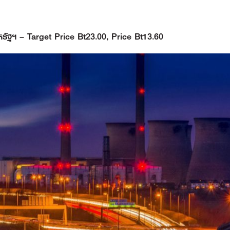
ัฐฯ – Target Price Bt23.00, Price Bt13.60