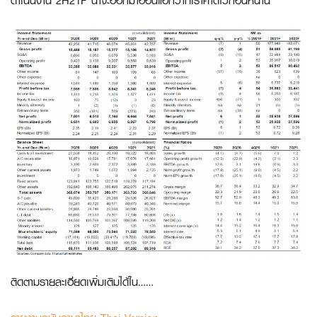
ดำเนินงาน 2H21F น่าจะออกมาอ่อนแอกว่าที่เราคาดไว้ก่อนหน้านี้
ติดตามรายละเอียดเพิ่มเติมได้ใน……