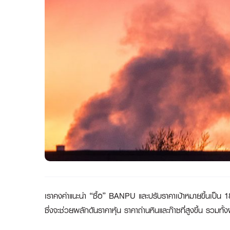
เราคงคำแนะนำ “ซื้อ” BANPU และปรับราคาเป้าหมายขึ้นเป็น 18 
ซึ่งจะช่วยผลักดันราคาหุ้น ราคาถ่านหินและก๊าซที่สูงขึ้น รวม