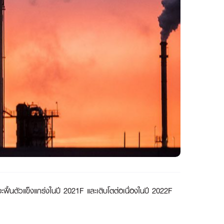
ฟื้นตัวแข็งแกร่งในปี 2021F และเติบโตต่อเนื่องในปี 2022F