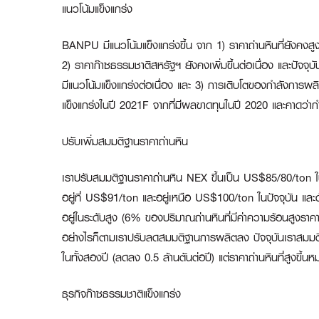
แนวโน้มแข็งแกร่ง
BANPU มีแนวโน้มแข็งแกร่งขึ้น จาก 1) ราคาถ่านหินที่ยัง
2) ราคาก๊าซธรรมชาติสหรัฐฯ ยังคงเพิ่มขึ้นต่อเนื่อง และปั
มีแนวโน้มแข็งแกร่งต่อเนื่อง และ 3) การเติบโตของกำลังการผล
แข็งแกร่งในปี 2021F จากที่มีผลขาดทุนในปี 2020 และคาดว่าก
ปรับเพิ่มสมมติฐานราคาถ่านหิน
เราปรับสมมติฐานราคาถ่านหิน NEX ขึ้นเป็น US$85/80/ton 
อยู่ที่ US$91/ton และอยู่เหนือ US$100/ton ในปัจจุบัน และด้วย
อยู่ในระดับสูง (6% ของปริมาณถ่านหินที่มีค่าความร้อนสูงราค
อย่างไรก็ตามเราปรับลดสมมติฐานการผลิตลง ปัจจุบันเราสมมติให
ในทั้งสองปี (ลดลง 0.5 ล้านตันต่อปี) แต่ราคาถ่านหินที่สูงขึ้
ธุรกิจก๊าซธรรมชาติแข็งแกร่ง