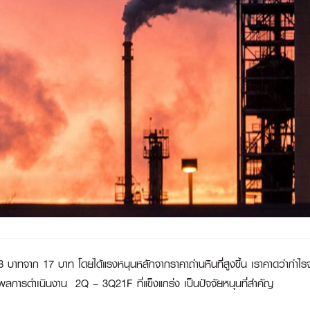
บาทจาก 17 บาท โดยได้แรงหนุนหลักจากราคาถ่านหินที่สูงขึ้น เราคาดว่ากำไรจะ
ทั้งผลการดำเนินงาน 2Q – 3Q21F ที่แข็งแกร่ง เป็นปัจจัยหนุนที่สำคัญ