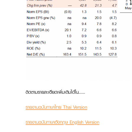
ติดตามรายละเอียดเพิ่มเติมได้ใน……
รายงานฉบับภาษาไทย Thai Version
รายงานฉบับภาษาอังกฤษ English Version