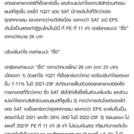
ของรถแทรกเตอร์ที่แข็งแกร่งขึ้น และส่วนแบ่งกำไรจากบริษัทร่วมค้ายาน
ยนต์ที่สูงขึ้น รายได้ 1Q21 ของ SAT มีการเติบโตที่ดีกว่าของ
อุตสาหกรรม และเราคาดว่าจะดีต่อเนื่อง เราคาดว่า SAT จะมี EPS
เติบโตเป็นสองเท่าสู่ฐานใหม่ในปีนี้ ที่ PE ที่ 11 เท่า เรายังคงแนะนำ “ซื้อ”
ราคาเป้าหมาย 26 บาท
ปรับเพิ่มกำไร คงคำแนะนำ “ซื้อ”
เรายังคงคำแนะนำ “ซื้อ” ราคาเป้าหมายใหม่ 26 บาท (จาก 23 บาท)
เนื่องจาก 1) ด้วยกำไร 1Q21 ที่แข็งแกร่งกว่าคาด เราจึงปรับกำไรของเรา
ขึ้น 7-11% ในปี 2021-23F สะท้อนการฟื้นตัวของรถแทรกเตอร์เพื่อ
การเกษตรที่ดีกว่าคาด ซึ่ง SAT ยังได้คำสั่งซื้อชิ้นส่วนเพิ่มเติม และส่วน
แบ่งกำไรจากบริษัทร่วมยานยนต์ที่สูงขึ้น 2) คาดว่าการเติบโตของรายได้
ของ SAT จะแข็งแกร่งกว่าอุตสาหกรรม และคาดว่า EPS จะเพิ่มขึ้นเป็น
สองเท่าในปี 2021 และอีก 26% ต่อปี ในปี 2022-23F 3) Valuation ไม่
แพงที่ 2021F PE ที่ 11 เท่า (8 เท่า ไม่รวมเงินสด) เทียบกับการเติบโต