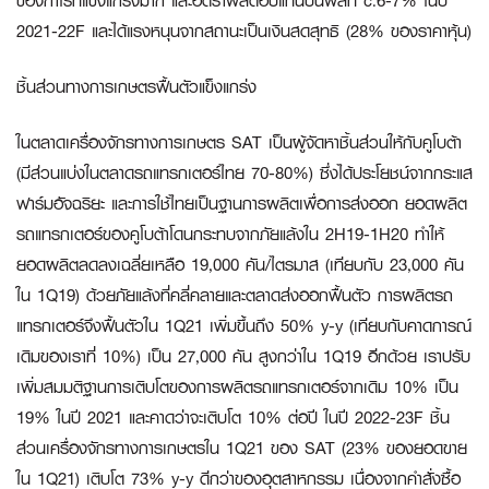
ของกำไรที่แข็งแกร่งมาก และอัตราผลตอบแทนปันผลที่ c.6-7% ในปี
2021-22F และได้แรงหนุนจากสถานะเป็นเงินสดสุทธิ (28% ของราคาหุ้น)
ชิ้นส่วนทางการเกษตรฟื้นตัวแข็งแกร่ง
ในตลาดเครื่องจักรทางการเกษตร SAT เป็นผู้จัดหาชิ้นส่วนให้กับคูโบต้า
(มีส่วนแบ่งในตลาดรถแทรกเตอร์ไทย 70-80%) ซึ่งได้ประโยชน์จากกระแส
ฟาร์มอัจฉริยะ และการใช้ไทยเป็นฐานการผลิตเพื่อการส่งออก ยอดผลิต
รถแทรกเตอร์ของคูโบต้าโดนกระทบจากภัยแล้งใน 2H19-1H20 ทำให้
ยอดผลิตลดลงเฉลี่ยเหลือ 19,000 คัน/ไตรมาส (เทียบกับ 23,000 คัน
ใน 1Q19) ด้วยภัยแล้งที่คลี่คลายและตลาดส่งออกฟื้นตัว การผลิตรถ
แทรกเตอร์จึงฟื้นตัวใน 1Q21 เพิ่มขึ้นถึง 50% y-y (เทียบกับคาดการณ์
เดิมของเราที่ 10%) เป็น 27,000 คัน สูงกว่าใน 1Q19 อีกด้วย เราปรับ
เพิ่มสมมติฐานการเติบโตของการผลิตรถแทรกเตอร์จากเดิม 10% เป็น
19% ในปี 2021 และคาดว่าจะเติบโต 10% ต่อปี ในปี 2022-23F ชิ้น
ส่วนเครื่องจักรทางการเกษตรใน 1Q21 ของ SAT (23% ของยอดขาย
ใน 1Q21) เติบโต 73% y-y ดีกว่าของอุตสาหกรรม เนื่องจากคำสั่งซื้อ