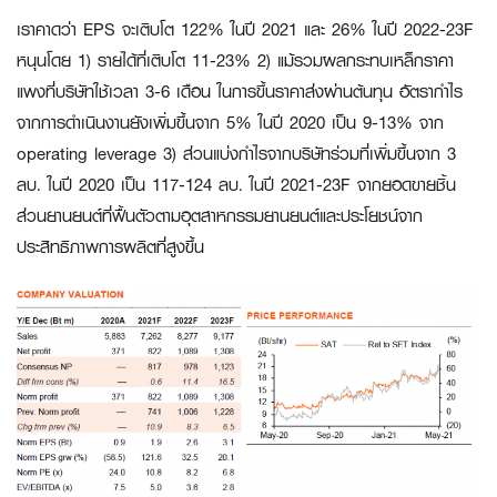
เราคาดว่า EPS จะเติบโต 122% ในปี 2021 และ 26% ในปี 2022-23F
หนุนโดย 1) รายได้ที่เติบโต 11-23% 2) แม้รวมผลกระทบเหล็กราคา
แพงที่บริษัทใช้เวลา 3-6 เดือน ในการขึ้นราคาส่งผ่านต้นทุน อัตรากำไร
จากการดำเนินงานยังเพิ่มขึ้นจาก 5% ในปี 2020 เป็น 9-13% จาก
operating leverage 3) ส่วนแบ่งกำไรจากบริษัทร่วมที่เพิ่มขึ้นจาก 3
ลบ. ในปี 2020 เป็น 117-124 ลบ. ในปี 2021-23F จากยอดขายชิ้น
ส่วนยานยนต์ที่ฟื้นตัวตามอุตสาหกรรมยานยนต์และประโยชน์จาก
ประสิทธิภาพการผลิตที่สูงขึ้น