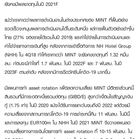
ยังคงมีผลขาดทุนในปี
2021F
แม้ว่าเราคาดว่าผลการดำเนินงานในต่างประเทศของ MINT ที่ฟื้นอย่าง
รวดเร็วจะหนุนผลการดำเนินงานได้ในระดับหนึ่ง แต่การฟื้นตัวอย่างช้าๆใน
ไทย (27% ของรายได้รวมในปี 2019) และค่าใช้จ่ายในการดำเนินงานและ
ค่าใช้จ่ายทางการเงินที่สูง หลังจากการเข้าซื้อกิจการ NH Hotel Group
(NHH) ใน 4Q18 ทำให้เราคาดว่า MINT จะยังคงขาดทุนที่ 1.32 หมื่น
ลบ. ก่อนจะมีกำไรที่ 1.7 พันลบ. ในปี 2022F และ 7 พันลบ. ในปี
2023F ตามลำดับ หลังจากมีการฉีดวัคซีนโควิด-19 มากขึ้น
มีแผนการทำ
asset rotation เพื่อลดความเสี่ยง
MINT มีอัตราส่วนหนี้
สินรวมที่มีภาระดอกเบี้ยรวมต่อทุน (GIBD/E) สูงกว่าเงื่อนไขสัญญาเงิน
กู้ (1.75 เท่า) ในปี 2020 แม้จะได้รับการยกเว้นจนถึงปี 2022 แต่ด้วยมี
ความเสี่ยงจากสถานการณ์โควิด-19 การชำระหนี้คืน 11 พันลบ. ในปีนี้
และการลงทุน EUR100m ใน NHH ในปี 2021 MINT จึงวางแผนลด
ความเสี่ยงทางการเงินโดยการทำ asset rotation ที่ 10-15 พันลบ. ใน