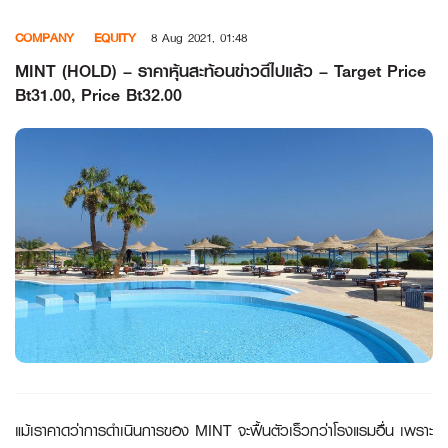
Skip
COMPANY
EQUITY
8 Aug 2021, 01:48
to
content
MINT (HOLD) – ราคาหุ้นสะท้อนข่าวดีไปแล้ว – Target Price
Bt31.00, Price Bt32.00
แม้เราคาดว่าการดำเนินการของ
MINT จะฟื้นตัวเร็วกว่าโรงแรมอื่น เพราะ