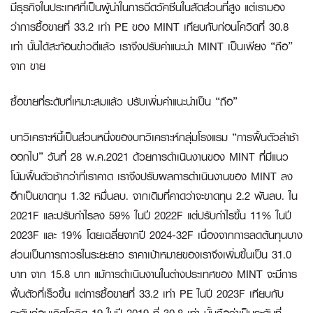
มีธุรกิจในประเทศที่เป็นผู้นำในการฉีดวัคซีนในสัดส่วนที่สูง แต่เรามอง
ว่าการซื้อขายที่ 33.2 เท่า PE ของ MINT เทียบกับก่อนโควิดที่ 30.8
เท่า นั้นได้สะท้อนข่าวดีแล้ว เราจึงปรับคำแนะนำ MINT เป็นเพียง “ถือ”
จาก ขาย
ซื้อขายที่ระดับที่เหมาะสมแล้ว ปรับเพิ่มคำแนะนำเป็น “ถือ”
บทวิเคราะห์นี้เป็นส่วนหนึ่งของบทวิเคราะห์กลุ่มโรงแรม “การฟื้นตัวล่าช้า
ออกไป” วันที่ 28 พ.ค.2021 ด้วยการดำเนินงานของ MINT ที่มีแนว
โน้มฟื้นตัวช้ากว่าที่เราคาด เราจึงปรับผลการดำเนินงานของ MINT ลง
อีกเป็นขาดทุน 1.32 หมื่นลบ. จากเดิมที่คาดว่าจะขาดทุน 2.2 พันลบ. ใน
2021F และปรับกำไรลง 59% ในปี 2022F แต่ปรับกำไรขึ้น 11% ในปี
2023F และ 19% โดยเฉลี่ยจากปี 2024-32F เนื่องจากการลดต้นทุนบาง
ส่วนเป็นการถาวรในระยะยาว ราคาเป้าหมายของเราจึงเพิ่มขึ้นเป็น 31.0
บาท จาก 15.8 บาท แม้การดำเนินงานในต่างประเทศของ MINT จะมีการ
ฟื้นตัวที่เร็วขึ้น แต่การซื้อขายที่ 33.2 เท่า PE ในปี 2023F เทียบกับ