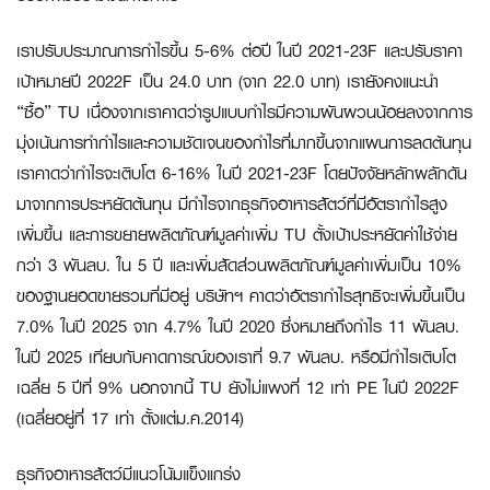
เราปรับประมาณการกำไรขึ้น 5-6% ต่อปี ในปี 2021-23F และปรับราคา
เป้าหมายปี 2022F เป็น 24.0 บาท (จาก 22.0 บาท) เรายังคงแนะนำ
“ซื้อ” TU เนื่องจากเราคาดว่ารูปแบบกำไรมีความผันผวนน้อยลงจากการ
มุ่งเน้นการทำกำไรและความชัดเจนของกำไรที่มากขึ้นจากแผนการลดต้นทุน
เราคาดว่ากำไรจะเติบโต 6-16% ในปี 2021-23F โดยปัจจัยหลักผลักดัน
มาจากการประหยัดต้นทุน มีกำไรจากธุรกิจอาหารสัตว์ที่มีอัตรากำไรสูง
เพิ่มขึ้น และการขยายผลิตภัณฑ์มูลค่าเพิ่ม TU ตั้งเป้าประหยัดค่าใช้จ่าย
กว่า 3 พันลบ. ใน 5 ปี และเพิ่มสัดส่วนผลิตภัณฑ์มูลค่าเพิ่มเป็น 10%
ของฐานยอดขายรวมที่มีอยู่ บริษัทฯ คาดว่าอัตรากำไรสุทธิจะเพิ่มขึ้นเป็น
7.0% ในปี 2025 จาก 4.7% ในปี 2020 ซึ่งหมายถึงกำไร 11 พันลบ.
ในปี 2025 เทียบกับคาดการณ์ของเราที่ 9.7 พันลบ. หรือมีกำไรเติบโต
เฉลี่ย 5 ปีที่ 9% นอกจากนี้ TU ยังไม่แพงที่ 12 เท่า PE ในปี 2022F
(เฉลี่ยอยู่ที่ 17 เท่า ตั้งแต่ม.ค.2014)
ธุรกิจอาหารสัตว์มีแนวโน้มแข็งแกร่ง