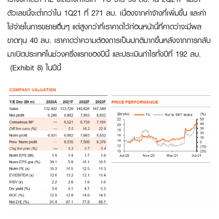
ตัวเลขนี้จะต่ำกว่าใน 1Q21 ที่ 271 ลบ. เนื่องจากค่าจ้างที่เพิ่มขึ้น และค่า
ใช้จ่ายในการขยายอื่นๆ แต่สูงกว่าที่เราคาดไว้ก่อนหน้านี้ที่คาดว่าจะมีผล
ขาดทุน 40 ลบ. เราคาดว่าความต้องการเป็นปกติมากขึ้นหลังจากการกลับ
มาเปิดประเทศในช่วงครึ่งแรกของปีนี้ และประเมินกำไรทั้งปีที่ 192 ลบ.
(Exhibit 8) ในปีนี้