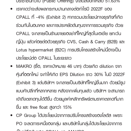
ประชาชนทั่วไป (Public Offering) จะลดลงอีกเหลือ 51.63%
เราคาดว่าจะส่งผลกระทบปานกลางต่อกำไรปี 2022F ของ
CPALL ที่ -4% (Exhibit 2) หากรวมประโยชน์ทางธุรกิจที่เกิด
ร่วมกันในอนาคต และการประหยัดต้นทุนจากการรวมธุรกิจ ด้วย
CPALL จะกลายเป็นร้านขายของชำที่ใหญ่ที่สุดในเอเชีย ยกเว้น
ญี่ปุ่น แล้วค่อยต่อด้วยธุรกิจ CVS, Cash & Carry (B2B) และ
Lotus hypermarket (B2C) การปรับโครงสร้างใหม่นี้อาจเป็น
ประโยชน์ต่อ CPALL ในระยะยาว
MAKRO (ซื้อ, ราคาเป้าหมาย 46 บาท) ด้วยเกิด dilution จาก
หุ้นที่ออกใหม่ จะทำให้เกิด EPS Dilution ราว 30% ในปี 2022F
(Exhibit 3) แต่บริษัทฯ จะกลายเป็นบริษัทที่ใหญ่ขึ้นมาก ด้วยมีรูป
แบบค้าปลีกที่หลากหลาย หลังจากเพิ่มทุนแล้ว บริษัทฯ จะสามารถ
เข้าถึงตลาดทุนได้ดีขึ้น ด้วยมูลค่าหลักทรัพย์ตามราคาตลาดที่มาก
ขึ้น และ free float สูงกว่า 15%
CP Group ได้ประโยชน์จากการปรับโครงสร้างของโลตัส เพราะ
PO จะลดภาระหนี้ของกลุ่ม และบริษัทในกลุ่มได้ประโยชน์จากการ