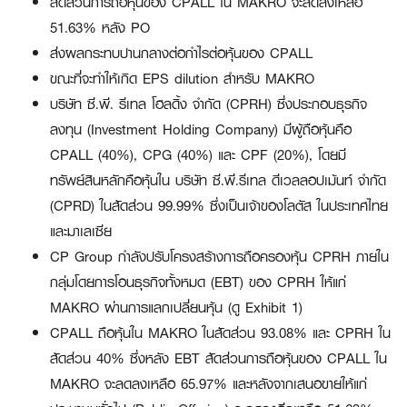
สัดส่วนการถือหุ้นของ CPALL ใน MAKRO จะลดลงเหลือ
51.63% หลัง PO
ส่งผลกระทบปานกลางต่อกำไรต่อหุ้นของ CPALL
ขณะที่จะทำให้เกิด EPS dilution สำหรับ MAKRO
บริษัท ซี.พี. รีเทล โฮลดิ้ง จำกัด (CPRH) ซึ่งประกอบธุรกิจ
ลงทุน (Investment Holding Company) มีผู้ถือหุ้นคือ
CPALL (40%), CPG (40%) และ CPF (20%), โดยมี
ทรัพย์สินหลักคือหุ้นใน บริษัท ซี.พี.รีเทล ดีเวลลอปเม้นท์ จำกัด
(CPRD) ในสัดส่วน 99.99% ซึ่งเป็นเจ้าของโลตัส ในประเทศไทย
และมาเลเซีย
CP Group กำลังปรับโครงสร้างการถือครองหุ้น CPRH ภายใน
กลุ่มโดยการโอนธุรกิจทั้งหมด (EBT) ของ CPRH ให้แก่
MAKRO ผ่านการแลกเปลี่ยนหุ้น (ดู Exhibit 1)
CPALL ถือหุ้นใน MAKRO ในสัดส่วน 93.08% และ CPRH ใน
สัดส่วน 40% ซึ่งหลัง EBT สัดส่วนการถือหุ้นของ CPALL ใน
MAKRO จะลดลงเหลือ 65.97% และหลังจากเสนอขายให้แก่