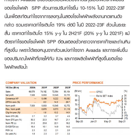
ของโรงไฟฟ้า SPP ส่วนการปรับกำไรขึ้น 10-15% ในปี 2022-23F
นั้นเพื่อสะท้อนกำไรจากการลงทุนในสองโรงไฟฟ้าพลังงานทดแทนดัง
กล่าว รวมเราคาดกำไรเติบโต 19% ต่อปี ในปี 2022-23F ส่วนในระยะ
สั้น เราคาดกำไรเติบโต 15% y-y ใน 2H21F (20% y-y ใน 2021F) แม้
อัตรากำไรของโรงไฟฟ้า SPP อ่อนแอลงชั่วคราวจากราคาก๊าซและถ่านหิน
ที่สูงขึ้น เพราะได้แรงหนุนจากส่วนแบ่งกำไรจาก Avaada และการเพิ่มขึ้น
ของปริมาณไฟฟ้าที่ขายให้กับ IUs และการผลิตไฟฟ้าที่สูงขึ้นของโรง
ไฟฟ้าพลังน้ำ