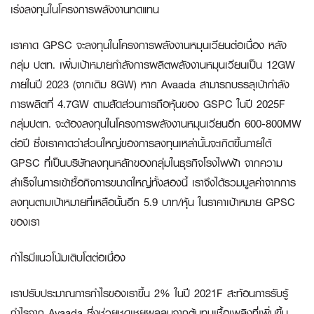
เร่งลงทุนในโครงการพลังงานทดแทน
เราคาด GPSC จะลงทุนในโครงการพลังงานหมุนเวียนต่อเนื่อง หลัง
กลุ่ม ปตท. เพิ่มเป้าหมายกำลังการผลิตพลังงานหมุนเวียนเป็น 12GW
ภายในปี 2023 (จากเดิม 8GW) หาก Avaada สามารถบรรลุเป้ากำลัง
การผลิตที่ 4.7GW ตามสัดส่วนการถือหุ้นของ GSPC ในปี 2025F
กลุ่มปตท. จะต้องลงทุนในโครงการพลังงานหมุนเวียนอีก 600-800MW
ต่อปี ซึ่งเราคาดว่าส่วนใหญ่ของการลงทุนเหล่านั้นจะเกิดขึ้นภายใต้
GPSC ที่เป็นบริษัทลงทุนหลักของกลุ่มในธุรกิจโรงไฟฟ้า จากความ
สำเร็จในการเข้าซื้อกิจการขนาดใหญ่ทั้งสองนี้ เราจึงได้รวมมูลค่าจากการ
ลงทุนตามเป้าหมายที่เหลือนั้นอีก 5.9 บาท/หุ้น ในราคาเป้าหมาย GPSC
ของเรา
กำไรมีแนวโน้มเติบโตต่อเนื่อง
เราปรับประมาณการกำไรของเราขึ้น 2% ในปี 2021F สะท้อนการรับรู้
กำไรจาก Avaada ซึ่งช่วยชดเชยผลลบจากต้นทุนเชื้อเพลิงที่เพิ่มขึ้น