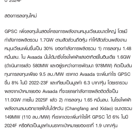
ปี 2024F
สองการลงทุนใหม่
GPSC เพิ่งลงทุนในสองโครงการพลังงานหมุนเวียนขนาดใหญ่ โดยมี
กำลังการผลิตรวม 1.7GW ตามสัดส่วนถือหุ้น ทำให้สัดส่วนพลังงาน
หมุนเวียนเพิ่มขึ้นเป็น 30% ของกำลังการผลิตรวม 1) การลงทุน 1.48
หมื่นลบ. ใน Avaada นั้นได้มาซึ่งโรงไฟฟ้าแสงอาทิตย์ในอินเดีย 1.6GW
(ดำเนินการแล้ว 580MW และอยู่ระหว่างการพัฒนา 978MW) คิดเป็นต้น
ทุนการลงทุนเพียง 9.5 ลบ./MW เราคาด Avaada จะเพิ่มกำไร GPSC
ขึ้น 8% ในปี 2022-23F และเทียบเป็นมูลค่า 6.3 บาท/หุ้น โดยเรารวม
ผลจากเป้าหมายของ Avaada ที่จะขยายกำลังการผลิตติดตั้งเป็น
11.0GW ภายใน 2025F แล้ว 2) การลงทุน 1.65 หมื่นลบ. ในโรงไฟฟ้า
พลังงานลมนอกชายฝั่งในไต้หวัน (Changfang and Xidao) ขนาดรวม
149MW (110 ลบ./MW) ที่เราคาดจะเพิ่มกำไรให้ GPSC ได้ 6% ในปี
2024F หรือคิดเป็นมูลค่าบนราคาเป้าหมายของเราที่ 1.9 บาท/หุ้น