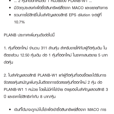
… 2 หุ้นที่ออกใหม่ต่อ 1 หน่วยของ PLANB-W1 …
มีวัตถุประสงค์เพื่อซื้อสินทรัพย์สื่อจาก MACO และขยายกิจการ
รวมการใช้สิทธิในใบสำคัญแสดงสิทธิ EPS dilution จะอยู่ที่
10.7%
PLANB ประกาศเพิ่มทุนดังต่อไปนี้
1. หุ้นที่ออกใหม่ จำนวน 311 ล้านหุ้น สำหรับขายให้กับผู้ถือหุ้นเดิม ใน
อัตราส่วน 12.50 หุ้นเดิม ต่อ 1 หุ้นที่ออกใหม่ ในราคาเสนอขาย 5 บาท
ต่อหุ้น
2. ใบสำคัญแสดงสิทธิ PLANB-W1 แก่ผู้ถือหุ้นที่จองซื้อและได้รับการ
จัดสรรหุ้นสามัญเพิ่มทุนในอัตราการจัดสรรหุ้นที่ออกใหม่ 2 หุ้น ต่อ
PLANB-W1 1 หน่วย โดยไม่มีค่าใช้จ่าย อายุของใบสำคัญแสดงสิทธิ 3
ปี และราคาใช้สิทธิเท่ากับ 8 บาท/หุ้น
เงินที่ได้มาจะถูกนำไปใช้เพื่อเข้าซื้อสินทรัพย์สื่อจาก MACO การ