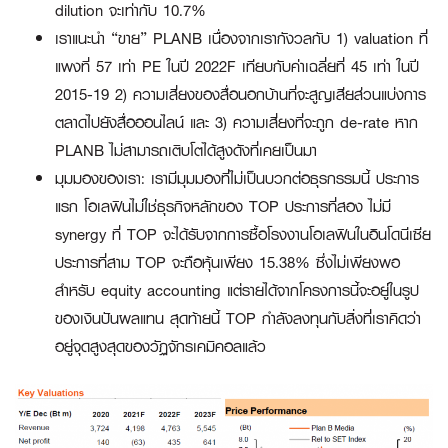
dilution จะเท่ากับ 10.7%
เราแนะนำ “ขาย” PLANB เนื่องจากเรากังวลกับ 1) valuation ที่
แพงที่ 57 เท่า PE ในปี 2022F เทียบกับค่าเฉลี่ยที่ 45 เท่า ในปี
2015-19 2) ความเสี่ยงของสื่อนอกบ้านที่จะสูญเสียส่วนแบ่งการ
ตลาดไปยังสื่อออนไลน์ และ 3) ความเสี่ยงที่จะถูก de-rate หาก
PLANB ไม่สามารถเติบโตได้สูงดังที่เคยเป็นมา
มุมมองของเรา:
เรามีมุมมองที่ไม่เป็นบวกต่อธุรกรรมนี้ ประการ
แรก โอเลฟินไม่ใช่ธุรกิจหลักของ TOP ประการที่สอง ไม่มี
synergy ที่ TOP จะได้รับจากการซื้อโรงงานโอเลฟินในอินโดนีเซีย
ประการที่สาม TOP จะถือหุ้นเพียง 15.38% ซึ่งไม่เพียงพอ
สำหรับ equity accounting แต่รายได้จากโครงการนี้จะอยู่ในรูป
ของเงินปันผลแทน สุดท้ายนี้ TOP กำลังลงทุนกับสิ่งที่เราคิดว่า
อยู่จุดสูงสุดของวัฏจักรเคมิคอลแล้ว