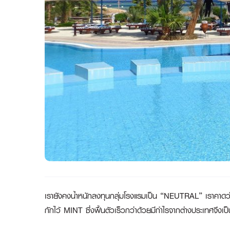
เรายังคงน้ำหนักลงทุนกลุ่มโรงแรมเป็น “
NEUTRAL” เราคาดว่านั
กักไว้ MINT ซึ่งฟื้นตัวเร็วกว่าด้วยมีกำไรจากต่างประเทศจ