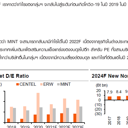
าคาดว่ากำไรของกลุ่มฯ จะกลับไปสู่ระดับก่อนเกิดโควิด-19 ในปี 2019 ในปี 202
่า MINT จะสามารถกลับมามีกำไรได้ในปี 2022F เนื่องจากธุรกิจในต่างประเ
ระเทศเพิ่มเติมเพื่อเสริมความแข็งแกร่งของงบดุลไปอีก สำหรับ PE ทั้งสามบริษ
่ำกว่าบริษัทอื่นในกลุ่มฯ เนื่องจากมีความเสี่ยงต่องบดุล และกำไรที่อ่อนแอในป