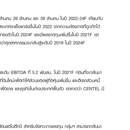
 6 ล้านคน 26 ล้านคน และ 39 ล้านคน ในปี 2022-24F เทียบกับ
ระเทศจะแข็งแกร่งขึ้นในปี 2022 จากความต้องการที่ถูกกักไว้
รงตัวในปี 2024F และมีผลขาดทุนเพิ่มขึ้นในปี 2021F เรา
ว่าอุตสาหกรรมจะกลับสู่ระดับปี 2019 ในปี 2024F
ะดับ EBITDA ที่ 5.2 พันลบ. ในปี 2021F ก่อนที่จะกลับมา
ใหม่เพื่อทำให้ส่วนของผู้ถือหุ้นเพิ่มขึ้น และอัตราส่วนหนี้
พย์เพื่อขาย และธุรกิจในต่างประเทศฟื้นตัว เราคาดว่า CENTEL มี
่อ่อนแอในอีกปี สำหรับจังหวะการลงทุน กลุ่มฯ สามารถกลับมา