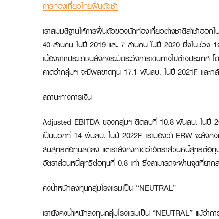
การท่องเที่ยวไทยฟื้นตัวช้า
เราสมมติฐานให้การฟื้นตัวของนักท่องเที่ยวต่างชาติล่าช้าออ
40 ล้านคน ในปี 2019 และ 7 ล้านคน ในปี 2020 ซึ่งในช่วง 1Q2
เนื่องจากประชาชนยังคงระมัดระวังการเดินทางไปต่างประเทศ
คาดว่ากลุ่มฯ จะมีผลขาดทุน 17.1 พันลบ. ในปี 2021F และกล
สถานะทางการเงิน
Adjusted EBITDA ของกลุ่มฯ ติดลบที่ 10.8 พันลบ. ในปี 2
เป็นบวกที่ 14 พันลบ. ในปี 2022F เรามองว่า ERW จะยังคงมีความ
สินสุทธิต่อทุนลดลง แต่เรายังคงคาดว่าอัตราส่วนหนี้สุทธิต่อทุ
อัตราส่วนหนี้สุทธิต่อทุนที่ 0.8 เท่า ซึ่งสามารถจะผ่านจุดที่ยาก
คงน้ำหนักลงทุนกลุ่มโรงแรมเป็น “
NEUTRAL”
เรายังคงน้ำหนักลงทุนกลุ่มโรงแรมเป็น “NEUTRAL” แม้ว่าการฟ