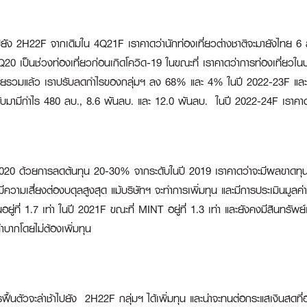
กไปยัง 2H22F จากเดิมใน 4Q21F เราคาดว่านักท่องเที่ยวต่างชาติจะมายังไทย
0 เป็นช่วงท่องเที่ยวก่อนเกิดโควิด-19 ในขณะที่ เราคาดว่าการท่องเที่ยวในป
 โดยรวมแล้ว เราปรับลดกำไรของกลุ่มฯ ลง 68% และ 4% ในปี 2022-23F และท
ับมามีกำไร 480 ลบ., 8.6 พันลบ. และ 12.0 พันลบ. ในปี 2022-24F เราคาด
020 ด้วยการลดต้นทุน 20-30% จากระดับในปี 2019 เราคาดว่าจะมีผลขาดทุนร
เสี่ยงต่องบดุลสูงสุด แม้บริษัทฯ จะทำการเพิ่มทุน และมีการประเมินมูลค่าที่ดิน
นอยู่ที่ 1.7 เท่า ในปี 2021F ขณะที่ MINT อยู่ที่ 1.3 เท่า และยังคงมีสินทรั
ลำบากโดยไม่ต้องเพิ่มทุน
ื้นตัวจะล่าช้าไปยัง 2H22F กลุ่มฯ ได้เพิ่มทุน และน่าจะทนต่อกระแสเงินสดที