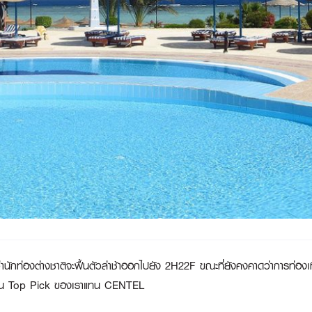
กท่องต่างชาติจะฟื้นตัวล่าช้าออกไปยัง 2H22F ขณะที่ยังคงคาดว่าการท่องเที
ึงเป็น Top Pick ของเราแทน CENTEL