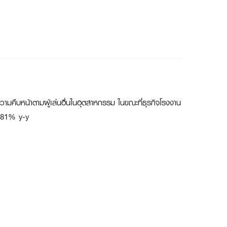
ามคืบหน้าตามผู้เล่นอื่นในอุตสาหกรรม ในขณะที่ธุรกิจโรงงาน
ง 81% y-y