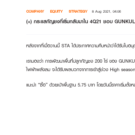
Skip
COMPANY
EQUITY
STRATEGY
8 Aug 2021, 04:06
to
content
(+) กระแสกัญชงที่เริ่มกลับมาใน 4Q21 ชอบ GUNKUL
หลังจากที่เมื่อวานนี้ STA ได้ประกาศความคืบหน้าว่าได้รับใบ
เรามองว่า การพัฒนาพื้นที่ปลูกกัญชง 200 ไร่ ของ GUNKUL ท
ไฟฟ้าพลังลม จะได้รับผลบวกจากการเข้าสู่ช่วง High season
แนะนำ “ซื้อ” ด้วยเป้าพื้นฐาน 5.75 บาท โดยวันนี้ราคาเริ่มตั้งหลั