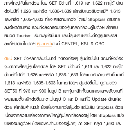
ภาพใหญ่หุ้นโลกด้วย โดย SET มีด่านที่ 1,619 และ 1,622 ทะลุได้ ด่าน
ต่อไปมีที่ 1,626 และ/หรือ 1,636-1,639 สำหรับแนวรับอาจมีที่ 1,613
และ/หรือ 1,605-1,603 ที่ยังเสี่ยงทนแกว่ง โดยมี Stoploss ตามราย
ละเอียดด้านล่าง รวมถึงยังกรอบของหุ้นหลักที่ควบคู่ไปด้วย สำหรับ
หมวด Tourism เริ่มทะลุต่อขึ้นมา และมีลุ้นซิกแซกขึ้นต่อดูรูปและราย
ละเอียดด้านในด้วย
หุ้นแนะนำ
วันนี้
CENTEL, KSL & CRC
ดัชนี
SET ตั้งหลักกลับขึ้นมาดี ที่ต้องค่อยๆ ลุ้นต่อขึ้นไป ขณะที่ยังต้อง
จับตาภาพใหญ่หุ้นโลกด้วย โดย SET มีด่านที่ 1,619 และ 1,622 ทะลุได้
ด่านต่อไปมีที่ 1,626 และ/หรือ 1,636-1,639 โดยแนวรับอาจขยับขึ้นมาที่
1,613 และ/หรือ 1,605-1,603 ในการค่อยๆ ลุ้นต่อขึ้นไป ดูด่านของ
SET50 ที่ 976 และ 980 ในรูป B และหุ้นหลักทั้งธนาคารและพลังงานที่
พยายามตั้งหลักต่อขึ้นมาตามในรูป C และ D และที่มี Update ด้านล่าง
ด้วย สำหรับคำแนะนำ ยังเสี่ยงทนแกว่งลุ้นต่อ แต่มีเส้น Stoploss ด้วย
เนื่องจากความเสี่ยงจากภาพใหญ่หุ้นโลกที่ยังคงอยู่ โดย Stoploss แบ่ง
ขายออมาดูด้วย (โดยเฉพาะถ้ามีของอยู่มาก) ถ้า SET หลุด 1,590 และ