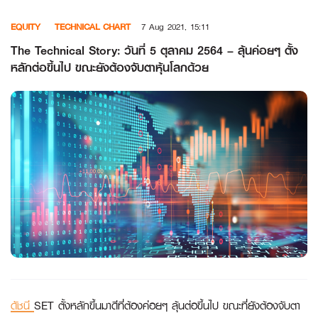
Skip
EQUITY
TECHNICAL CHART
7 Aug 2021, 15:11
to
content
The Technical Story: วันที่ 5 ตุลาคม 2564 – ลุ้นค่อยๆ ตั้ง
หลักต่อขึ้นไป ขณะยังต้องจับตาหุ้นโลกด้วย
ดัชนี
SET ตั้งหลักขึ้นมาดีที่ต้องค่อยๆ ลุ้นต่อขึ้นไป ขณะที่ยังต้องจับตา