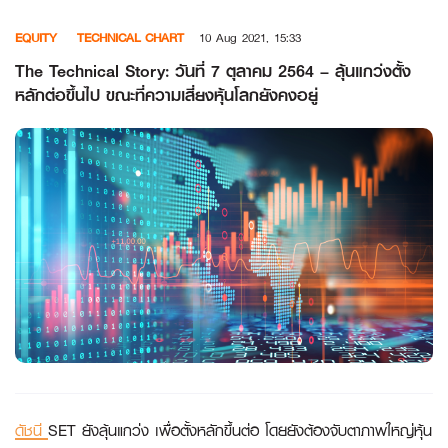
Skip
EQUITY
TECHNICAL CHART
10 Aug 2021, 15:33
to
content
The Technical Story: วันที่ 7 ตุลาคม 2564 – ลุ้นแกว่งตั้ง
หลักต่อขึ้นไป ขณะที่ความเสี่ยงหุ้นโลกยังคงอยู่
ดัชนี
SET ยังลุ้นแกว่ง เพื่อตั้งหลักขึ้นต่อ โดยยังต้องจับตาภาพใหญ่หุ้น