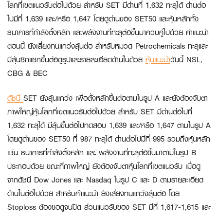
โลกที่เขตแนวรับต่อไปด้วย สำหรับ SET มีด่านที่ 1,632 ทะลุได้ ด่านต่อ
ไปมีที่ 1,639 และ/หรือ 1,647 โดยดูด่านของ SET50 และหุ้นหลักทั้ง
ธนาคารที่กำลังตั้งหลัก และพลังงานที่ทะลุต่อขึ้นมาควบคู่ไปด้วย คำแนะนำ
ตอนนี้ ยังเสี่ยงทนแกว่งลุ้นต่อ สำหรับหมวด Petrochemicals ทะลุและ
มีลุ้นซิกแซกขึ้นต่อดูรูปและรายละเอียดด้านในด้วย
หุ้นแนะนำ
วันนี้
NSL,
CBG & BEC
ดัชนี
SET ยังลุ้นแกว่ง เพื่อตั้งหลักขึ้นต่อตามในรูป A และยังต้องจับตา
ภาพใหญ่หุ้นโลกที่เขตแนวรับต่อไปด้วย สำหรับ SET มีด่านต่อไปที่
1,632 ทะลุได้ มีลุ้นขึ้นต่อไปทดสอบ 1,639 และ/หรือ 1,647 ตามในรูป A
โดยดูด่านของ SET50 ที่ 987 ทะลุได้ ด่านต่อไปมีที่ 995 รวมถึงหุ้นหลัก
เช่น ธนาคารที่กำลังตั้งหลัก และ พลังงานที่ทะลุต่อขึ้นมาตามในรูป B
ประกอบด้วย ขณะที่ภาพใหญ่ ยังต้องจับตาหุ้นโลกที่เขตแนวรับ เมื่อดู
จากดัชนี Dow Jones และ Nasdaq ในรูป C และ D ตามรายละเอียด
ด้านในต่อไปด้วย สำหรับคำแนะนำ ยังเสี่ยงทนแกว่งลุ้นต่อ โดย
Stoploss ต้องขอดูจนปิด ส่วนแนวรับของ SET มีที่ 1,617-1,615 และ