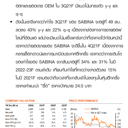
ออกและยอดขาย OEM ใน 3Q21F มีแนวโน้มทรงตัว y-y และ
q-q
ดังนั้นเราจึงคาดว่ากำไร 3Q21F ของ SABINA จะอยู่ที่ 49 ลบ.
ลดลง 43% y-y และ 22% q-q เนื่องจากช่องทางการขายออฟ
ไลน์ที่อ่อนแอ แต่น่าจะมีแนวโน้มแข็งแกร่งกว่าที่เราคาดไว้ก่อนหน้านี้
เราคาดว่ายอดขายของ SABINA จะดีขึ้นใน 4Q21F เนื่องจากการ
คลายล็อกดาวน์และการมาเปิดประเทศอีกครั้ง เราคาดว่าการเติบโต
ของกำไรของ SABINA จะกลับมาอยู่ที่ 34% และ 31% ในปี
2022-23F ตามลำดับ เทียบกับกำไรที่คาดว่าจะหดตัวลง 15%
ในปี 2021F เรามองว่าถึงเวลาที่จะกลับเข้าไปลงทุนในหุ้นอีกครั้ง
เราคงคำแนะนำ “ซื้อ” ราคาเป้าหมาย 24.0 บาท