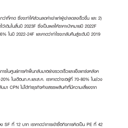
ี่คาด ซึ่งจะทำให้ส่วนลดค่าเช่าแก่ผู้เช่าลดลงเร็วขึ้น และ 2)
ว้เดิมในสิ้นปี 2023F ซึ่งเป็นผลให้ราคาเป้าหมายปี 2022F
6% ในปี 2022-24F และคาดว่ากำไรจะกลับคืนสู่ระดับปี 2019
ริการในศูนย์การค้าฟื้นกลับมาอย่างรวดเร็วและแข็งแกร่งหลังค
20% ในเดือนก.ค.และส.ค. เราคาดว่าจะอยู่ที่ 70-80% ในช่วง
กลับมา CPN ไม่ได้ทำธุรกิจห้างสรรพสินค้าที่มีความเสี่ยงจาก
 SF ที่ 12 บาท เราคาดว่าการเข้าซื้อกิจการคิดเป็น PE ที่ 42