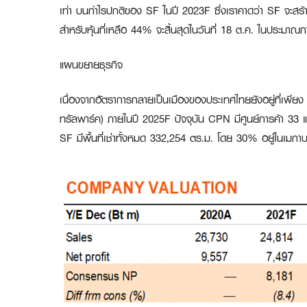
เท่า บนกำไรปกติของ SF ในปี 2023F ซึ่งเราคาดว่า SF จะส
สำหรับหุ้นที่เหลือ 44% จะสิ้นสุดในวันที่ 18 ต.ค. ในประม
แผนขยายธุรกิจ
เนื่องจากอัตราการกลายเป็นเมืองของประเทศไทยยังอยู่ที่เพียง 
ทรัลพาร์ค) ภายในปี 2025F ปัจจุบัน CPN มีศูนย์การค้า 33 แห่
SF มีพื้นที่เช่าทั้งหมด 332,254 ตร.ม. โดย 30% อยู่ในเมกา