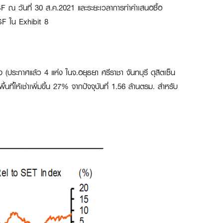
F ณ วันที่ 30 ส.ค.2021 และระยะเวลาการทำคำเสนอซื้อ
SF ใน Exhibit 8
 (ประกาศแล้ว 4 แห่ง ในจ.อยุธยา ศรีราชา จันทบุรี ดุสิตเซ็น
ที่ให้เช่าเพิ่มขึ้น 27% จากปัจจุบันที่ 1.56 ล้านตรม. สำหรับ