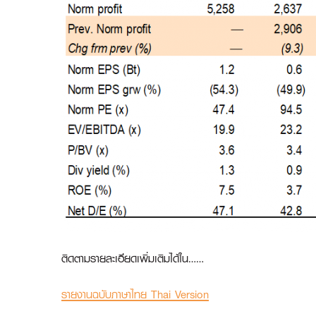
ติดตามรายละเอียดเพิ่มเติมได้ใน……
รายงานฉบับภาษาไทย Thai Version