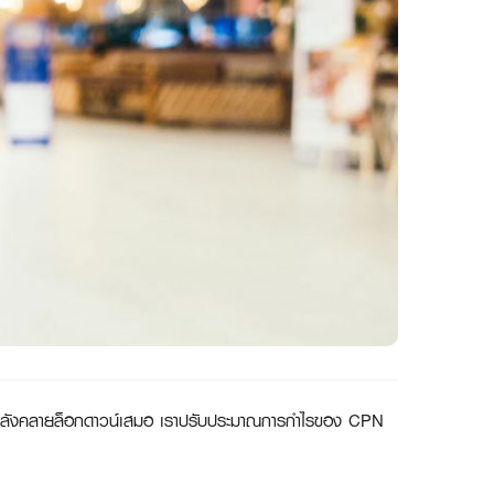
ดเร็วหลังคลายล็อกดาวน์เสมอ เราปรับประมาณการกำไรของ
CPN