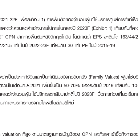
2F เพื่อสะท้อน 1) การฟื้นตัวของจำนวนผู้มาใช้บริการศูนย์การค้าที่เร็วกว่าท
คาดว่าส่วนลดค่าเช่าจะหายไปภายในกลางปี 2023F (Exhibit 1) เทียบกับที่คาดไ
ซื้อ” CPN จากการฟื้นตัวหลังวิกฤตโควิด โดยคาดว่า EPS จะเติบโต 163/44/2
ท่า/21.5 เท่า ในปี 2022-23F เทียบกับ 30 เท่า PE ในปี 2015-19
็นเพราะเป็นประเทศร้อนและเป็นค่านิยมของครอบครัว (Family Values) ผู้มาใช้บ
าวน์ในเดือนก.ย.2021 เพิ่มขึ้นเป็น 50-70% ของระดับปี 2019 เทียบกับ 10-
เราคาดว่าจำนวนผู้มาใช้บริการจะกลับมาปกติในปี 2023F เมื่อการท่องเที่ยวเริ่ม
็นสินค้าและบริการที่ตรงกับไลฟ์สไตล์สมัยใหม่
ก valuation ที่สูง ตามมาตรฐานการบัญชีของ CPN และที่ราคาเข้าซื้อกิจการของ