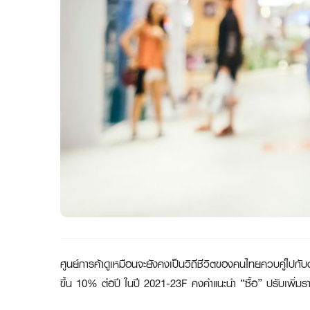
ศูนย์การค้าดูเหมือนจะยังคงเป็นวิถีชีวิตของคนไทยควบคู่ไปก
ขึ้น 10% ต่อปี ในปี 2021-23F คงคำแนะนำ “ซื้อ” ปรับเพิ่มร