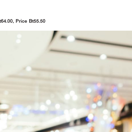
t64.00, Price Bt55.50