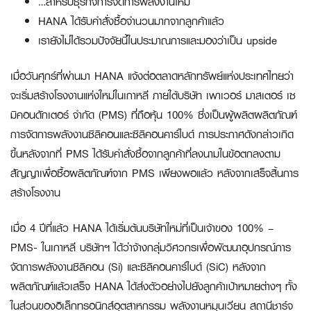
…สำหรับธุรกิจการจัดการพลังงานใหม่
HANA ได้รับคำสั่งซื้อจำนวนมากจากลูกค้าแล้ว
เรายังไม่ได้รวมปัจจัยนี้ในประมาณการและมองว่าเป็น upside
เมื่อวันศุกร์ที่ผ่านมา HANA แจ้งต่อตลาดหลักทรัพย์แห่งประเทศไทยว่า
จะเริ่มสร้างโรงงานแห่งใหม่ในเกาหลี ภายใต้บริษัท เพาเวอร์ มาสเตอร์ เซ
มิคอนดักเตอร์ จำกัด (PMS) ที่ถือหุ้น 100% ซึ่งเป็นผู้ผลิตผลิตภัณฑ์
การจัดการพลังงานซิลิคอนและซิลิคอนคาร์ไบด์ การประกาศดังกล่าวเกิด
ขึ้นหลังจากที่ PMS ได้รับคำสั่งซื้อจากลูกค้าที่ลงนามในข้อตกลงตาม
สัญญาเพื่อซื้อผลิตภัณฑ์จาก PMS เพียงพอแล้ว หลังจากเสร็จสิ้นการ
สร้างโรงงาน
เมื่อ 4 ปีที่แล้ว HANA ได้เริ่มต้นบริษัทใหม่ที่เป็นเจ้าของ 100% –
PMS- ในเกาหลี บริษัทฯ ได้ว่าจ้างกลุ่มวิศวกรเพื่อพัฒนาอุปกรณ์การ
จัดการพลังงานซิลิคอน (Si) และซิลิคอนคาร์ไบด์ (SiC) หลังจาก
ผลิตภัณฑ์แล้วเสร็จ HANA ได้ส่งตัวอย่างไปยังลูกค้าเป้าหมายต่างๆ ทั้ง
ในส่วนของอิเล็กทรอนิกส์อุตสาหกรรม พลังงานหมุนเวียน สถานีชาร์จ