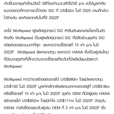
เกิดขึ้นจากธุรกิจใหม่ดังนี้ วิธีที่เราคำนวณคือใช้วิธี p/s เราได้มูลค่าอิง
ขนาดตลาดที่คาดการณ์ไว้ของ SiC ที่ US$2bn ในปี 2025 ตามที่กล่าว
ไว้ข้างต้น และคิดลดกลับไปที่ปี 2022F
เราใช้ Wolfspeed ผู้ผลิตอุปกรณ์ SiC ห้าอันดับแรกของโลกเป็นตัว
อ้างอิง Wolfspeed เป็นผู้ผลิตอุปกรณ์ SiC ที่มีสัดส่วนธุรกิจ SiC
ต่อยอดขายรวมมากที่สุด และคาดว่าจะซื้อขายที่ 15 เท่า p/s ในปี
2022F Wolfspeed ยังคงขาดทุน เราคาดว่า HANA ซึ่งเป็นผู้เล่นใหม่
ที่มีขนาดธุรกิจที่เล็กกว่ามากจะซื้อขายที่ระดับที่มีพรีเมี่ยมน้อยกว่า
Wolfspeed
Wolfspeed คาดว่าจะสร้างยอดขายได้ US$680m โดยมีผลขาดทุน
US$100 ในปี 2022F มูลค่าหลักทรัพย์ตามราคาตลาดอยู่ที่ US$9.9bn
หรือซื้อขายที่ 15 เท่า p/s ในปี 2022F ธุรกิจ OEM ที่มีอยู่ของ HANA
สร้างรายได้ US$852m โดยมีกำไร US$111m ในปี 2022F ปัจจุบัน
HANA กำลังซื้อขายระดับผู้เล่น OEM ที่ 2 เท่า p/s ในปี 2022F ซึ่ง