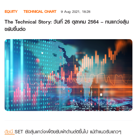
Skip
EQUITY
TECHNICAL CHART
9 Aug 2021, 18:28
to
content
The Technical Story: วันที่ 26 ตุลาคม 2564 – ทนแกว่งลุ้น
ขยับขึ้นต่อ
ดัชนี
SET ยังลุ้นแกว่งเพื่อขยับฝ่าด่านต่อขึ้นไป แม้ถ้าแนวรับแถวๆ