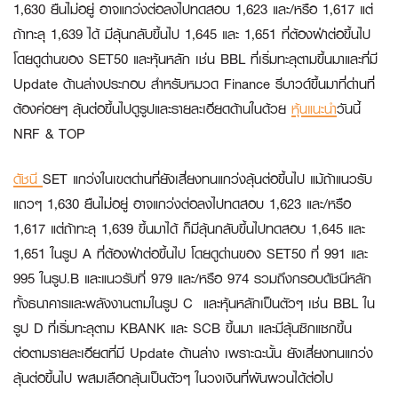
1,630 ยืนไม่อยู่ อาจแกว่งต่อลงไปทดสอบ 1,623 และ/หรือ 1,617 แต่
ถ้าทะลุ 1,639 ได้ มีลุ้นกลับขึ้นไป 1,645 และ 1,651 ที่ต้องฝ่าต่อขึ้นไป
โดยดูด่านของ SET50 และหุ้นหลัก เช่น BBL ที่เริ่มทะลุตามขึ้นมาและที่มี
Update ด้านล่างประกอบ สำหรับหมวด Finance รีบาวด์ขึ้นมาที่ด่านที่
ต้องค่อยๆ ลุ้นต่อขึ้นไปดูรูปและรายละเอียดด้านในด้วย
หุ้นแนะนำ
วันนี้
NRF & TOP
ดัชนี
SET แกว่งในเขตด่านที่ยังเสี่ยงทนแกว่งลุ้นต่อขึ้นไป แม้ถ้าแนวรับ
แถวๆ 1,630 ยืนไม่อยู่ อาจแกว่งต่อลงไปทดสอบ 1,623 และ/หรือ
1,617 แต่ถ้าทะลุ 1,639 ขึ้นมาได้ ก็มีลุ้นกลับขึ้นไปทดสอบ 1,645 และ
1,651 ในรูป A ที่ต้องฝ่าต่อขึ้นไป โดยดูด่านของ SET50 ที่ 991 และ
995 ในรูป.B และแนวรับที่ 979 และ/หรือ 974 รวมถึงกรอบดัชนีหลัก
ทั้งธนาคารและพลังงานตามในรูป C และหุ้นหลักเป็นตัวๆ เช่น BBL ใน
รูป D ที่เริ่มทะลุตาม KBANK และ SCB ขึ้นมา และมีลุ้นซิกแซกขึ้น
ต่อตามรายละเอียดที่มี Update ด้านล่าง เพราะฉะนั้น ยังเสี่ยงทนแกว่ง
ลุ้นต่อขึ้นไป ผสมเลือกลุ้นเป็นตัวๆ ในวงเงินที่ผันผวนได้ต่อไป